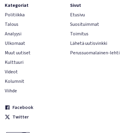
Kategoriat
Sivut
Politiikka
Etusivu
Talous
Suosituimmat
Analyysi
Toimitus
Ulkomaat
Lähetä uutisvinkki
Muut uutiset
Perussuomalainen-lehti
Kulttuuri
Videot
Kolumnit
Viihde
Facebook
Twitter