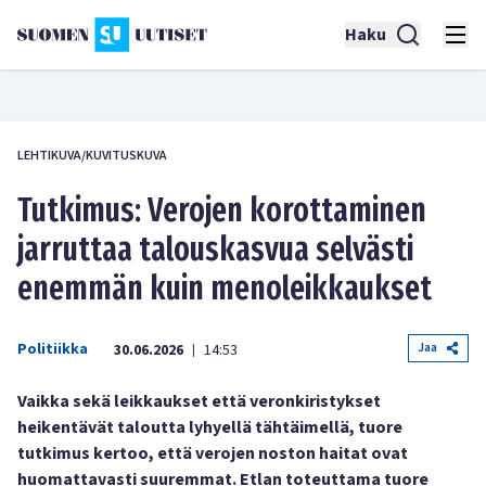
Haku
LEHTIKUVA/KUVITUSKUVA
Tutkimus: Verojen korottaminen
jarruttaa talouskasvua selvästi
enemmän kuin menoleikkaukset
Politiikka
Jaa
30.06.2026
14:53
|
Vaikka sekä leikkaukset että veronkiristykset
heikentävät taloutta lyhyellä tähtäimellä, tuore
tutkimus kertoo, että verojen noston haitat ovat
huomattavasti suuremmat. Etlan toteuttama tuore