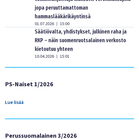
jopa peruuttamattoman
hammaslääkärikäyntinsä
01.07.2026
15:00
|
Säätiövalta, yhdistykset, julkinen raha ja
RKP – näin suomenruotsalainen verkosto
kietoutuu yhteen
10.04.2026
15:01
|
PS-Naiset 1/2026
Lue lisää
Perussuomalainen 3/2026