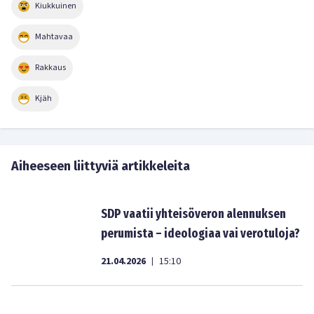
Kiukkuinen
Mahtavaa
Rakkaus
Kjäh
Aiheeseen liittyviä artikkeleita
SDP vaatii yhteisöveron alennuksen
perumista – ideologiaa vai verotuloja?
21.04.2026
15:10
|