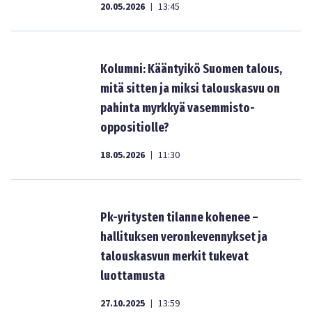
20.05.2026
13:45
|
Kolumni: Kääntyikö Suomen talous,
mitä sitten ja miksi talouskasvu on
pahinta myrkkyä vasemmisto-
oppositiolle?
18.05.2026
11:30
|
Pk-yritysten tilanne kohenee –
hallituksen veronkevennykset ja
talouskasvun merkit tukevat
luottamusta
27.10.2025
13:59
|