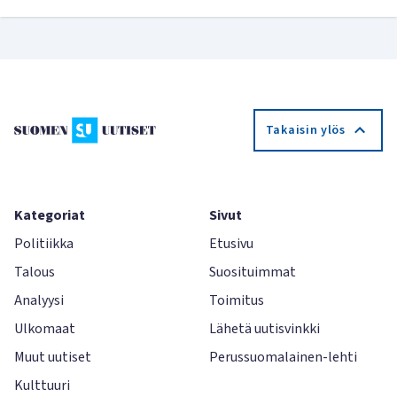
Takaisin ylös
Kategoriat
Sivut
Politiikka
Etusivu
Talous
Suosituimmat
Analyysi
Toimitus
Ulkomaat
Lähetä uutisvinkki
Muut uutiset
Perussuomalainen-lehti
Kulttuuri