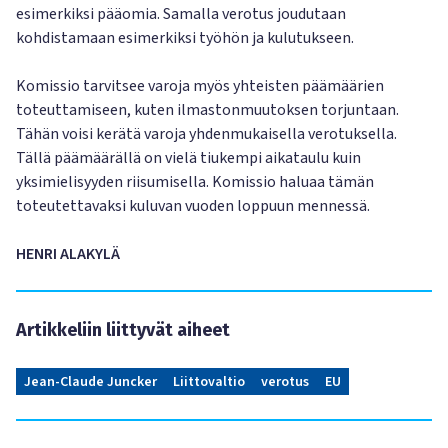
esimerkiksi pääomia. Samalla verotus joudutaan
kohdistamaan esimerkiksi työhön ja kulutukseen.
Komissio tarvitsee varoja myös yhteisten päämäärien
toteuttamiseen, kuten ilmastonmuutoksen torjuntaan.
Tähän voisi kerätä varoja yhdenmukaisella verotuksella.
Tällä päämäärällä on vielä tiukempi aikataulu kuin
yksimielisyyden riisumisella. Komissio haluaa tämän
toteutettavaksi kuluvan vuoden loppuun mennessä.
HENRI ALAKYLÄ
Artikkeliin liittyvät aiheet
Jean-Claude Juncker
Liittovaltio
verotus
EU