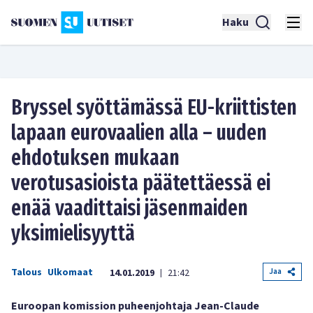
Haku
Bryssel syöttämässä EU-kriittisten
lapaan eurovaalien alla – uuden
ehdotuksen mukaan
verotusasioista päätettäessä ei
enää vaadittaisi jäsenmaiden
yksimielisyyttä
Talous
Ulkomaat
Jaa
14.01.2019
21:42
|
Euroopan komission puheenjohtaja Jean-Claude