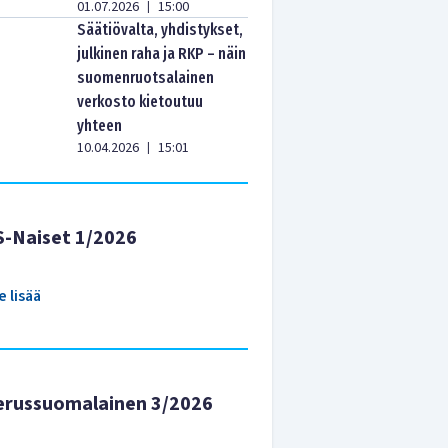
01.07.2026
15:00
|
Säätiövalta, yhdistykset,
julkinen raha ja RKP – näin
suomenruotsalainen
verkosto kietoutuu
yhteen
10.04.2026
15:01
|
S-Naiset 1/2026
e lisää
erussuomalainen 3/2026