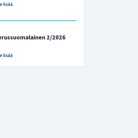
e lisää
erussuomalainen 2/2026
e lisää