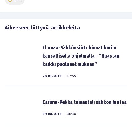
Aiheeseen liittyviä artikkeleita
Elomaa: Sähkönsiirtohinnat kuriin
kansallisella ohjelmalla – ”Haastan
kaikki puolueet mukaan”
28.01.2019
12:55
|
Caruna-Pekka taivasteli sähkön hintaa
09.04.2019
00:08
|