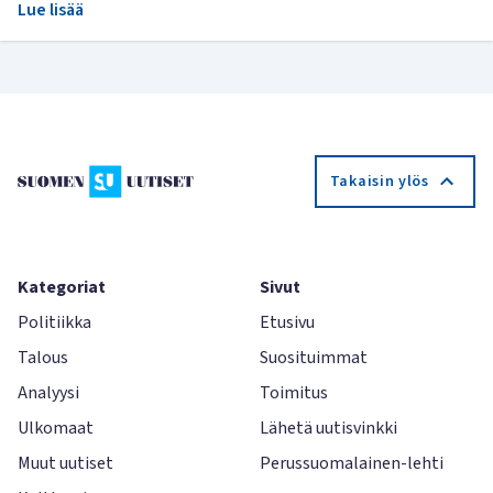
Lue lisää
Takaisin ylös
Kategoriat
Sivut
Politiikka
Etusivu
Talous
Suosituimmat
Analyysi
Toimitus
Ulkomaat
Lähetä uutisvinkki
Muut uutiset
Perussuomalainen-lehti