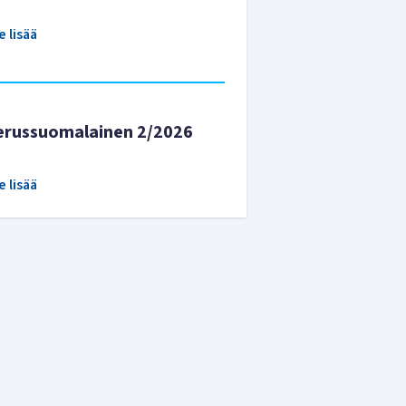
e lisää
erussuomalainen 2/2026
e lisää