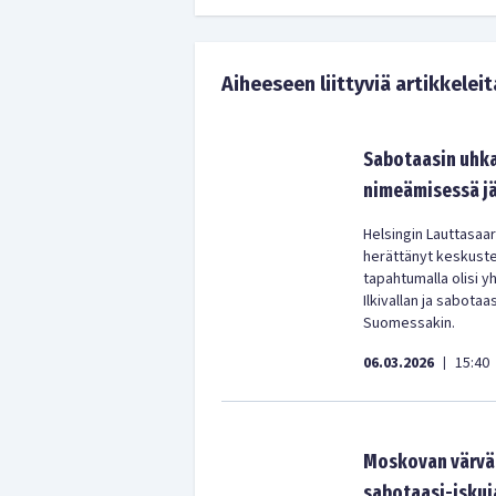
Aiheeseen liittyviä artikkeleit
Sabotaasin uhka
nimeämisessä jä
Helsingin Lauttasaa
herättänyt keskustelu
tapahtumalla olisi y
Ilkivallan ja sabotaa
Suomessakin.
06.03.2026
15:40
|
Moskovan värvää
sabotaasi-iskuj