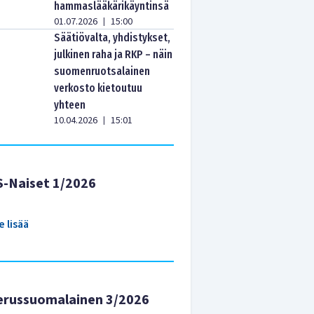
hammaslääkärikäyntinsä
01.07.2026
15:00
|
Säätiövalta, yhdistykset,
julkinen raha ja RKP – näin
suomenruotsalainen
verkosto kietoutuu
yhteen
10.04.2026
15:01
|
S-Naiset 1/2026
e lisää
erussuomalainen 3/2026