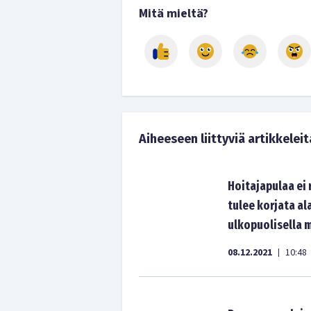
Mitä mieltä?
Aiheeseen liittyviä artikkeleit
Hoitajapulaa ei 
tulee korjata al
ulkopuolisella
08.12.2021
10:48
|