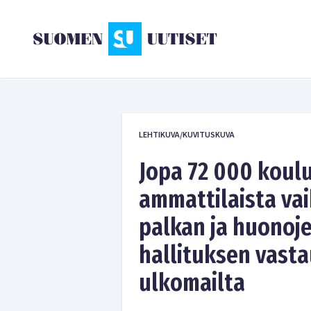
LEHTIKUVA/KUVITUSKUVA
Jopa 72 000 koulu
ammattilaista va
palkan ja huonoje
hallituksen vasta
ulkomailta