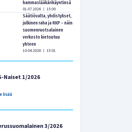
hammaslääkärikäyntinsä
01.07.2026
15:00
|
Säätiövalta, yhdistykset,
julkinen raha ja RKP – näin
suomenruotsalainen
verkosto kietoutuu
yhteen
10.04.2026
15:01
|
S-Naiset 1/2026
e lisää
erussuomalainen 3/2026