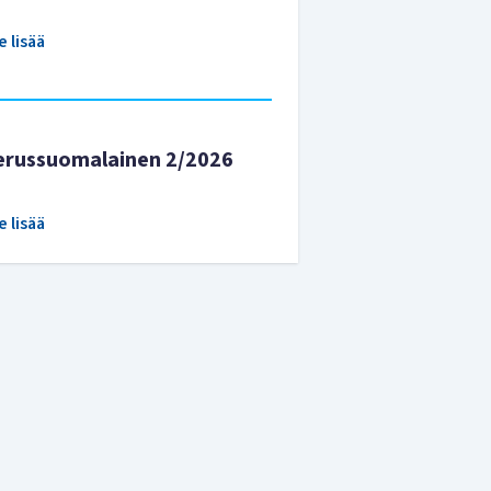
e lisää
erussuomalainen 2/2026
e lisää