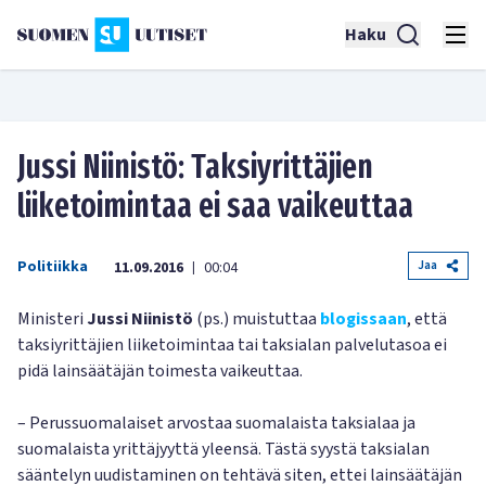
Haku
Jussi Niinistö: Taksiyrittäjien
liiketoimintaa ei saa vaikeuttaa
Politiikka
Jaa
11.09.2016
00:04
|
Ministeri
Jussi Niinistö
(ps.) muistuttaa
blogissaan
, että
taksiyrittäjien liiketoimintaa tai taksialan palvelutasoa ei
pidä lainsäätäjän toimesta vaikeuttaa.
– Perussuomalaiset arvostaa suomalaista taksialaa ja
suomalaista yrittäjyyttä yleensä. Tästä syystä taksialan
sääntelyn uudistaminen on tehtävä siten, ettei lainsäätäjän