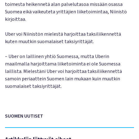
toimesta heikennetä alan palvelutasoa missään osassa
Suomea eikä vaikeuteta yrittäjien liiketoimintaa, Niinistö
kirjoittaa.
Uber voi Niinistön mielestä harjoittaa taksiliikennettä
kuten muutkin suomalaiset taksiyrittäjät.
– Uber on laillinen yhtiö Suomessa, mutta Uberin
maailmalla harjoittama liiketoiminta ei ole Suomessa
laillista. Mielestäni Uber voi harjoittaa taksiliikennettä
samoin periaattein Suomen lain mukaan kuin muutkin
suomalaiset taksiyrittäjät.
SUOMEN UUTISET