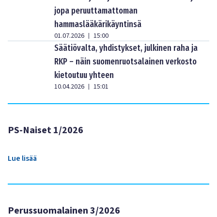
jopa peruuttamattoman
hammaslääkärikäyntinsä
01.07.2026
15:00
|
Säätiövalta, yhdistykset, julkinen raha ja
RKP – näin suomenruotsalainen verkosto
kietoutuu yhteen
10.04.2026
15:01
|
PS-Naiset 1/2026
Lue lisää
Perussuomalainen 3/2026