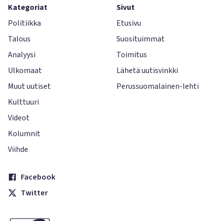
Kategoriat
Sivut
Politiikka
Etusivu
Talous
Suosituimmat
Analyysi
Toimitus
Ulkomaat
Lähetä uutisvinkki
Muut uutiset
Perussuomalainen-lehti
Kulttuuri
Videot
Kolumnit
Viihde
Facebook
Twitter