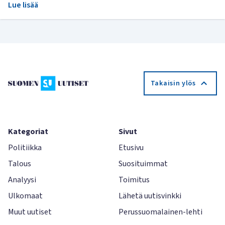
Lue lisää
Takaisin ylös
Kategoriat
Sivut
Politiikka
Etusivu
Talous
Suosituimmat
Analyysi
Toimitus
Ulkomaat
Lähetä uutisvinkki
Muut uutiset
Perussuomalainen-lehti