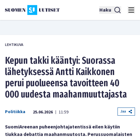
Haku
LEHTIKUVA
Kepun takki kääntyi: Suorassa
lähetyksessä Antti Kaikkonen
perui puolueensa tavoitteen 40
000 uudesta maahanmuuttajasta
Politiikka
Jaa
25.06.2026
11:59
|
SuomiAreenan puheenjohtajatentissä eilen käytiin
tiukkaa debattia maahanmuutosta. Perussuomalaisten