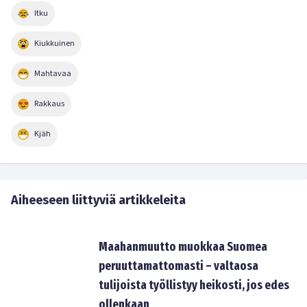
Itku
Kiukkuinen
Mahtavaa
Rakkaus
Kjäh
Aiheeseen liittyviä artikkeleita
Maahanmuutto muokkaa Suomea
peruuttamattomasti – valtaosa
tulijoista työllistyy heikosti, jos edes
ollenkaan