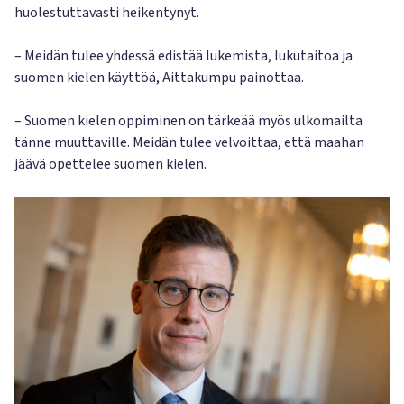
huolestuttavasti heikentynyt.
– Meidän tulee yhdessä edistää lukemista, lukutaitoa ja
suomen kielen käyttöä, Aittakumpu painottaa.
– Suomen kielen oppiminen on tärkeää myös ulkomailta
tänne muuttaville. Meidän tulee velvoittaa, että maahan
jäävä opettelee suomen kielen.