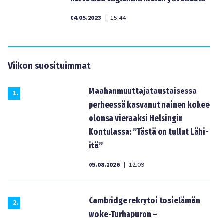
04.05.2023
15:44
|
Viikon suosituimmat
Maahanmuuttajataustaisessa
1
.
perheessä kasvanut nainen kokee
olonsa vieraaksi Helsingin
Kontulassa: ”Tästä on tullut Lähi-
itä”
05.08.2026
12:09
|
Cambridge rekrytoi tosielämän
2
.
woke-Turhapuron –