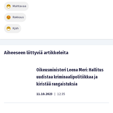
Mahtavaa
Rakkaus
Kjäh
Aiheeseen liittyviä artikkeleita
Oikeusministeri Leena Meri: Hallitus
uudistaa kriminaalipolitiikkaa ja
kiristää rangaistuksia
11.10.2023
12:35
|