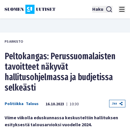
Haku
PS ARKISTO
Peltokangas: Perussuomalaisten
tavoitteet näkyvät
hallitusohjelmassa ja budjetissa
selkeästi
Politiikka
Talous
Jaa
16.10.2023
10:30
|
Viime viikolla eduskunnassa keskusteltiin hallituksen
esityksestä talousarvioksi vuodelle 2024.