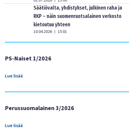
01.07.2026
15:00
|
Säätiövalta, yhdistykset, julkinen raha ja
RKP – näin suomenruotsalainen verkosto
kietoutuu yhteen
10.04.2026
15:01
|
PS-Naiset 1/2026
Lue lisää
Perussuomalainen 3/2026
Lue lisää