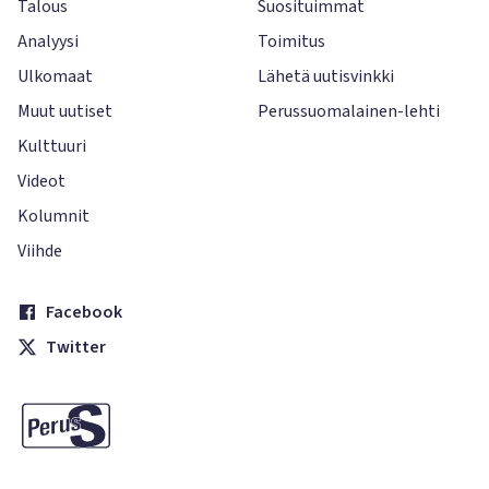
Talous
Suosituimmat
Analyysi
Toimitus
Ulkomaat
Lähetä uutisvinkki
Muut uutiset
Perussuomalainen-lehti
Kulttuuri
Videot
Kolumnit
Viihde
Facebook
Twitter