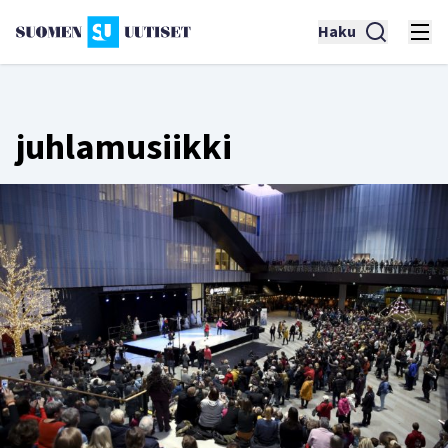
Haku
juhlamusiikki