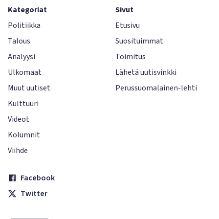
Kategoriat
Sivut
Politiikka
Etusivu
Talous
Suosituimmat
Analyysi
Toimitus
Ulkomaat
Lähetä uutisvinkki
Muut uutiset
Perussuomalainen-lehti
Kulttuuri
Videot
Kolumnit
Viihde
Facebook
Twitter