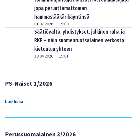
jopa peruuttamattoman
hammaslääkärikäyntinsä
01.07.2026
15:00
|
Säätiövalta, yhdistykset, julkinen raha ja
RKP – näin suomenruotsalainen verkosto
kietoutuu yhteen
10.04.2026
15:01
|
PS-Naiset 1/2026
Lue lisää
Perussuomalainen 3/2026