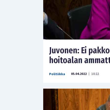
Juvonen: Ei pakk
hoitoalan ammatti
05.04.2022
10:22
Politiikka
|