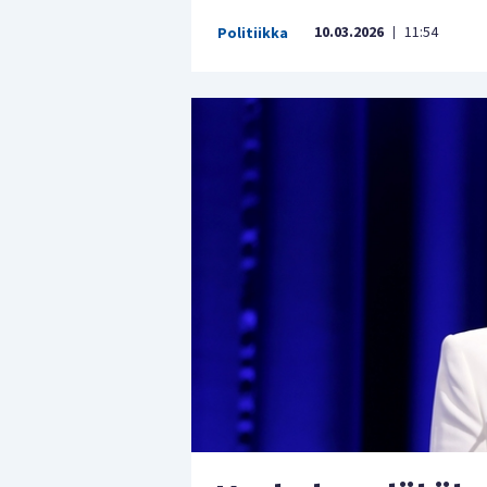
10.03.2026
11:54
Politiikka
|