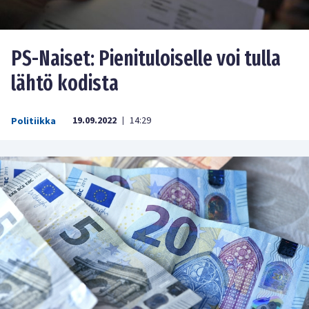
PS-Naiset: Pienituloiselle voi tulla
lähtö kodista
19.09.2022
14:29
Politiikka
|