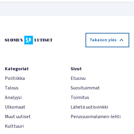
Takaisin ylös
Kategoriat
Sivut
Politiikka
Etusivu
Talous
Suosituimmat
Analyysi
Toimitus
Ulkomaat
Lähetä uutisvinkki
Muut uutiset
Perussuomalainen-lehti
Kulttuuri