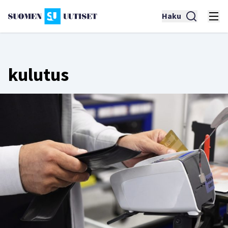
Haku
kulutus