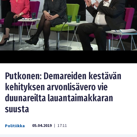
Putkonen: Demareiden kestävän
kehityksen arvonlisävero vie
duunareilta lauantaimakkaran
suusta
05.04.2019
17:11
Politiikka
|