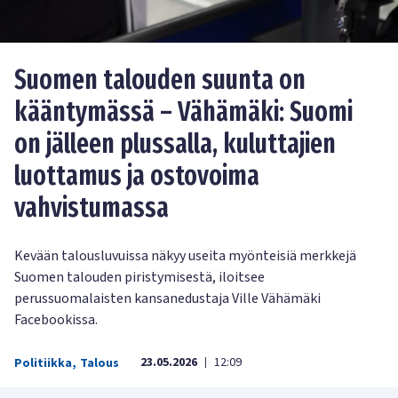
Suomen talouden suunta on
kääntymässä – Vähämäki: Suomi
on jälleen plussalla, kuluttajien
luottamus ja ostovoima
vahvistumassa
Kevään talousluvuissa näkyy useita myönteisiä merkkejä
Suomen talouden piristymisestä, iloitsee
perussuomalaisten kansanedustaja Ville Vähämäki
Facebookissa.
23.05.2026
12:09
Politiikka
,
Talous
|