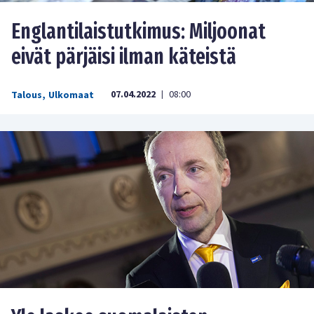
Englantilaistutkimus: Miljoonat
eivät pärjäisi ilman käteistä
07.04.2022
08:00
Talous
,
Ulkomaat
|