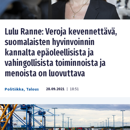
Lulu Ranne: Veroja kevennettävä,
suomalaisten hyvinvoinnin
kannalta epäoleellisista ja
vahingollisista toiminnoista ja
menoista on luovuttava
28.09.2021
18:51
Politiikka
,
Talous
|