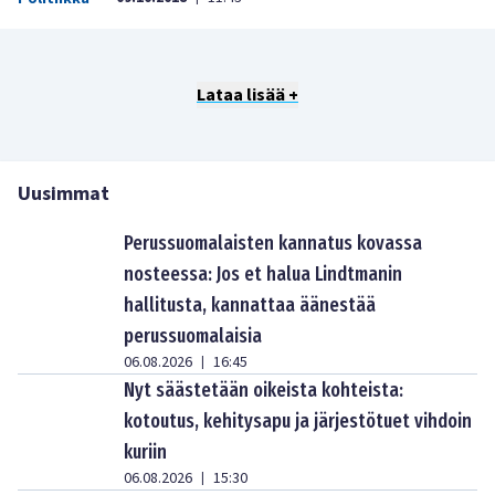
Lataa lisää +
Uusimmat
Perussuomalaisten kannatus kovassa
nosteessa: Jos et halua Lindtmanin
hallitusta, kannattaa äänestää
perussuomalaisia
06.08.2026
16:45
|
Nyt säästetään oikeista kohteista:
kotoutus, kehitysapu ja järjestötuet vihdoin
kuriin
06.08.2026
15:30
|