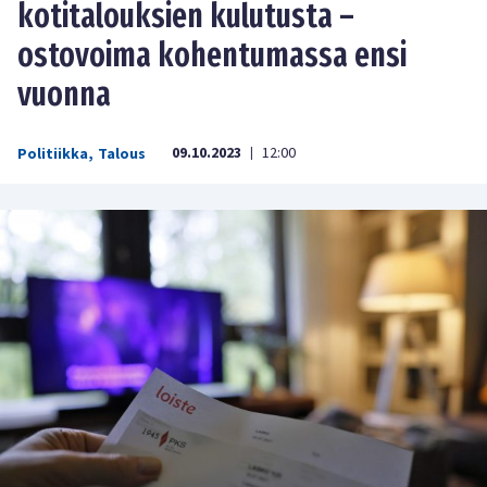
kotitalouksien kulutusta –
ostovoima kohentumassa ensi
vuonna
09.10.2023
12:00
Politiikka
,
Talous
|