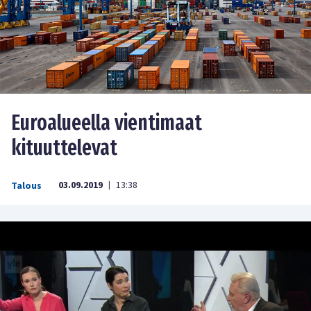
Euroalueella vientimaat
kituuttelevat
03.09.2019
13:38
Talous
|