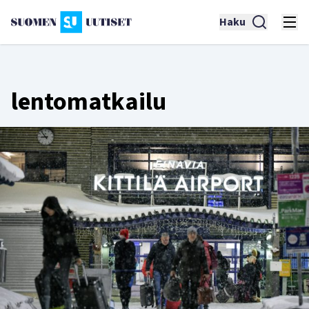
Haku
lentomatkailu