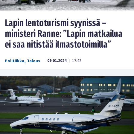
Lapin lentoturismi syynissä –
ministeri Ranne: ”Lapin matkailua
ei saa nitistää ilmastotoimilla”
09.01.2024
17:42
Politiikka
,
Talous
|