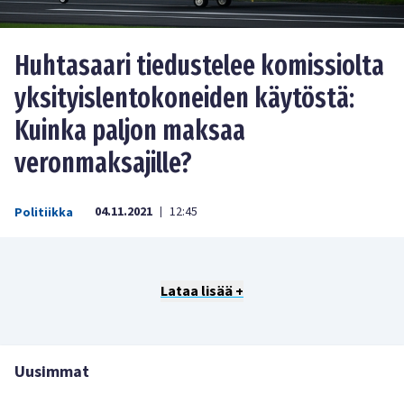
Huhtasaari tiedustelee komissiolta
yksityislentokoneiden käytöstä:
Kuinka paljon maksaa
veronmaksajille?
04.11.2021
12:45
Politiikka
|
Lataa lisää +
Uusimmat