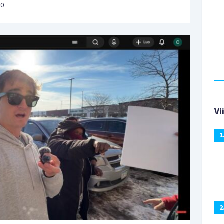
00
Vi
1
2