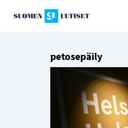
petosepäily