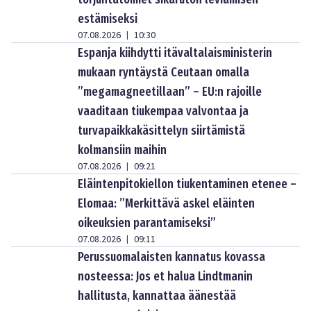
estämiseksi
07.08.2026
10:30
|
Espanja kiihdytti itävaltalaisministerin
mukaan ryntäystä Ceutaan omalla
”megamagneetillaan” – EU:n rajoille
vaaditaan tiukempaa valvontaa ja
turvapaikkakäsittelyn siirtämistä
kolmansiin maihin
07.08.2026
09:21
|
Eläintenpitokiellon tiukentaminen etenee –
Elomaa: ”Merkittävä askel eläinten
oikeuksien parantamiseksi”
07.08.2026
09:11
|
Perussuomalaisten kannatus kovassa
nosteessa: Jos et halua Lindtmanin
hallitusta, kannattaa äänestää