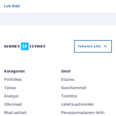
Lue lisää
Takaisin ylös
Kategoriat
Sivut
Politiikka
Etusivu
Talous
Suosituimmat
Analyysi
Toimitus
Ulkomaat
Lähetä uutisvinkki
Muut uutiset
Perussuomalainen-lehti