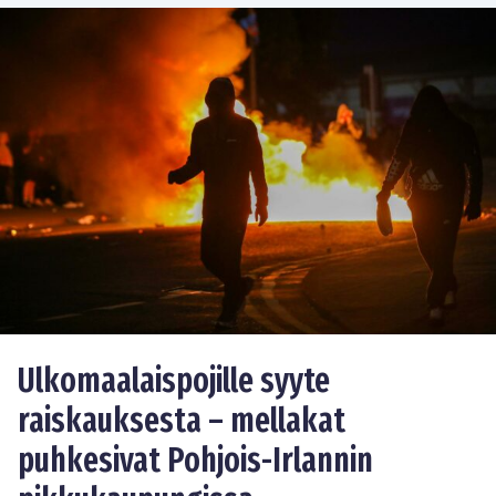
Ulkomaalaispojille syyte
raiskauksesta – mellakat
puhkesivat Pohjois-Irlannin