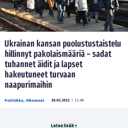
Ukrainan kansan puolustustaistelu
hillinnyt pakolaismääriä – sadat
tuhannet äidit ja lapset
hakeutuneet turvaan
naapurimaihin
28.02.2022
11:46
Politiikka
,
Ulkomaat
|
Lataa lisää +