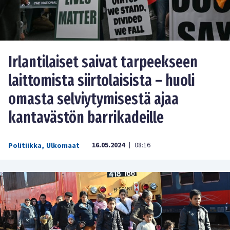
Irlantilaiset saivat tarpeekseen
laittomista siirtolaisista – huoli
omasta selviytymisestä ajaa
kantavästön barrikadeille
16.05.2024
08:16
Politiikka
,
Ulkomaat
|