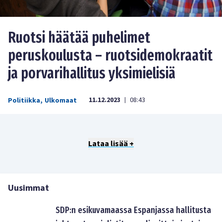
Ruotsi häätää puhelimet
peruskoulusta – ruotsidemokraatit
ja porvarihallitus yksimielisiä
11.12.2023
08:43
Politiikka
,
Ulkomaat
|
Lataa lisää +
Uusimmat
SDP:n esikuvamaassa Espanjassa hallitusta