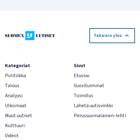
Takaisin ylös
Kategoriat
Sivut
Politiikka
Etusivu
Talous
Suosituimmat
Analyysi
Toimitus
Ulkomaat
Lähetä uutisvinkki
Muut uutiset
Perussuomalainen-lehti
Kulttuuri
Videot