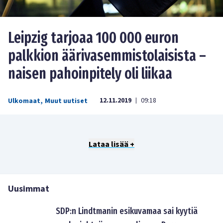
Leipzig tarjoaa 100 000 euron
palkkion äärivasemmistolaisista –
naisen pahoinpitely oli liikaa
12.11.2019
09:18
Ulkomaat
,
Muut uutiset
|
Lataa lisää +
Uusimmat
SDP:n Lindtmanin esikuvamaa sai kyytiä