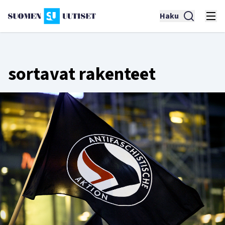
Haku
sortavat rakenteet