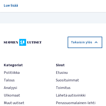
Lue lisää
Takaisin ylös
Kategoriat
Sivut
Politiikka
Etusivu
Talous
Suosituimmat
Analyysi
Toimitus
Ulkomaat
Lähetä uutisvinkki
Muut uutiset
Perussuomalainen-lehti