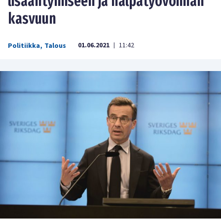
lisääntymiseen ja halpatyövoiman
kasvuun
01.06.2021
11:42
Politiikka
,
Talous
|