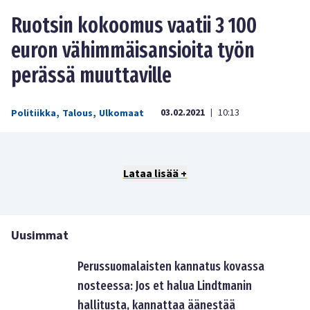
Ruotsin kokoomus vaatii 3 100
euron vähimmäisansioita työn
perässä muuttaville
03.02.2021
10:13
Politiikka
,
Talous
,
Ulkomaat
|
Lataa lisää +
Uusimmat
Perussuomalaisten kannatus kovassa
nosteessa: Jos et halua Lindtmanin
hallitusta, kannattaa äänestää