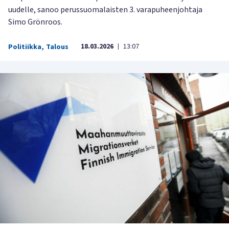
uudelle, sanoo perussuomalaisten 3. varapuheenjohtaja
Simo Grönroos.
18.03.2026
13:07
Politiikka
,
Talous
|