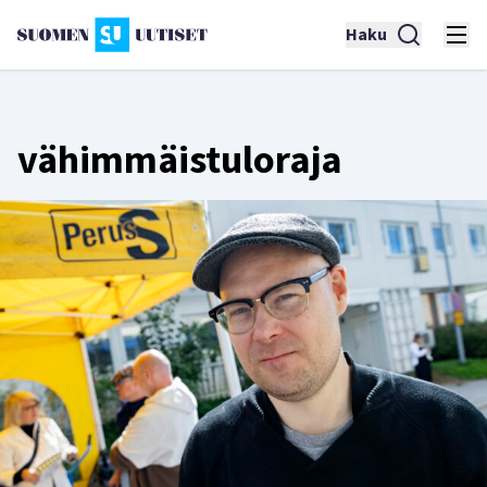
Haku
vähimmäistuloraja