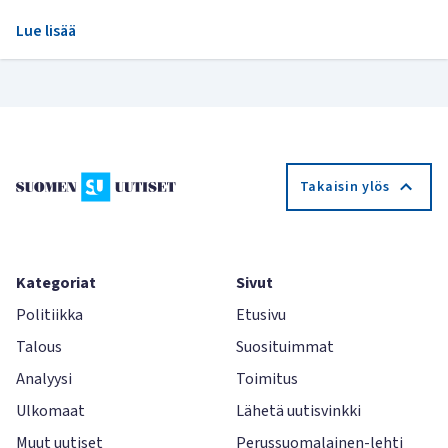
Lue lisää
Takaisin ylös
Kategoriat
Sivut
Politiikka
Etusivu
Talous
Suosituimmat
Analyysi
Toimitus
Ulkomaat
Lähetä uutisvinkki
Muut uutiset
Perussuomalainen-lehti