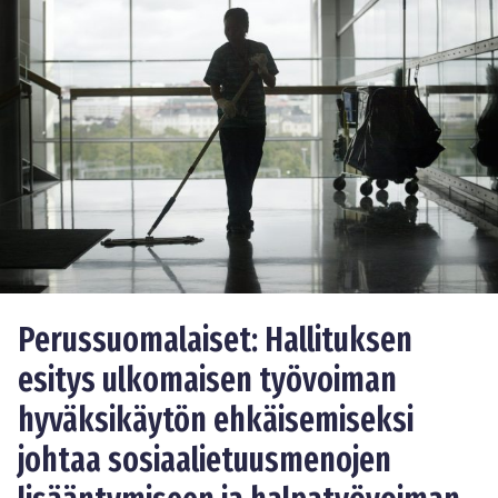
Perussuomalaiset: Hallituksen
esitys ulkomaisen työvoiman
hyväksikäytön ehkäisemiseksi
johtaa sosiaalietuusmenojen