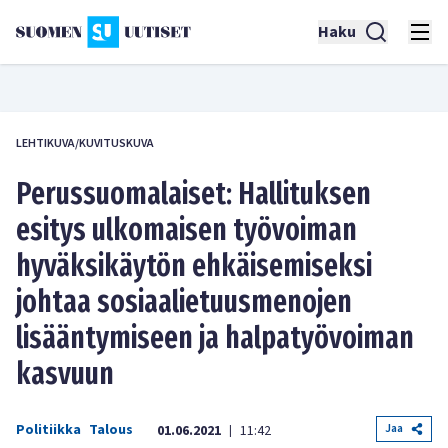
Haku
LEHTIKUVA/KUVITUSKUVA
Perussuomalaiset: Hallituksen
esitys ulkomaisen työvoiman
hyväksikäytön ehkäisemiseksi
johtaa sosiaalietuusmenojen
lisääntymiseen ja halpatyövoiman
kasvuun
Politiikka
Talous
Jaa
01.06.2021
11:42
|