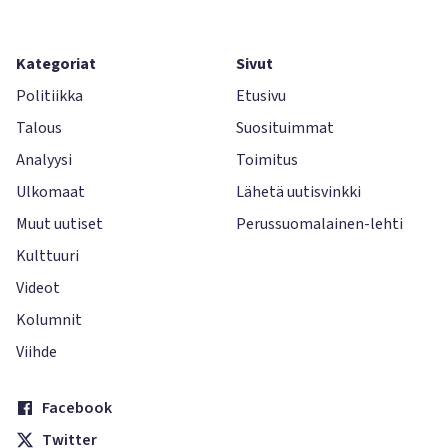
Kategoriat
Sivut
Politiikka
Etusivu
Talous
Suosituimmat
Analyysi
Toimitus
Ulkomaat
Lähetä uutisvinkki
Muut uutiset
Perussuomalainen-lehti
Kulttuuri
Videot
Kolumnit
Viihde
Facebook
Twitter