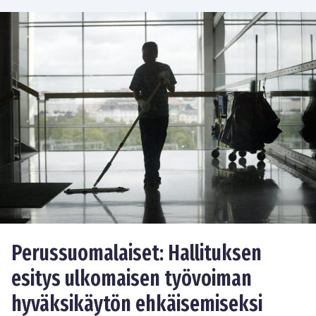
Perussuomalaiset: Hallituksen
esitys ulkomaisen työvoiman
hyväksikäytön ehkäisemiseksi