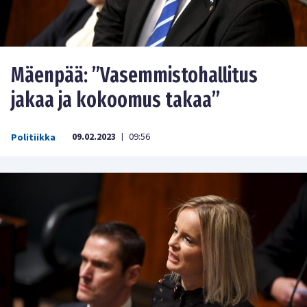
Mäenpää: ”Vasemmistohallitus
jakaa ja kokoomus takaa”
09.02.2023
09:56
Politiikka
|