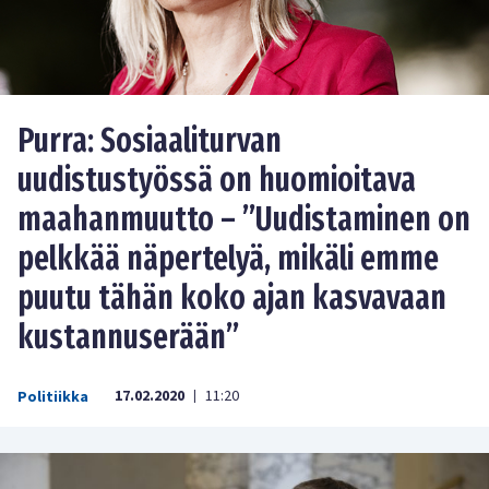
Purra: Sosiaaliturvan
uudistustyössä on huomioitava
maahanmuutto – ”Uudistaminen on
pelkkää näpertelyä, mikäli emme
puutu tähän koko ajan kasvavaan
kustannuserään”
17.02.2020
11:20
Politiikka
|