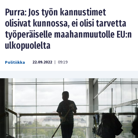
Purra: Jos työn kannustimet
olisivat kunnossa, ei olisi tarvetta
työperäiselle maahanmuutolle EU:n
ulkopuolelta
22.09.2022
09:19
Politiikka
|