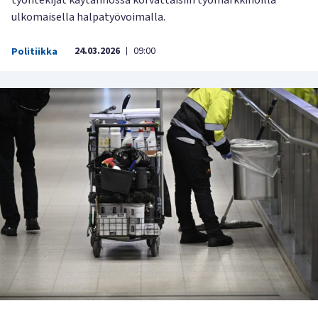
työntekijät käytännössä korvattaisiin työmarkkinoilla
ulkomaisella halpatyövoimalla.
24.03.2026
09:00
Politiikka
|