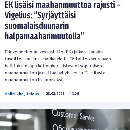
EK lisäisi maahanmuuttoa rajusti –
Vigelius: ’’Syrjäyttäisi
suomalaisduunarin
halpamaahanmuutolla’’
Elinkeinoelämän keskusliitto (EK) julkaisi tänään
tavoitteitaan ensi vaalikaudelle. EK tahtoo seuraavan
hallituksen jopa kolminkertaistavan työperäisen
maahanmuuton ja esittää nyt yhteensä 72 esitystä
maahanmuuton lisäämiseksi.
23.03.2026
13:26
Politiikka
,
Talous
|