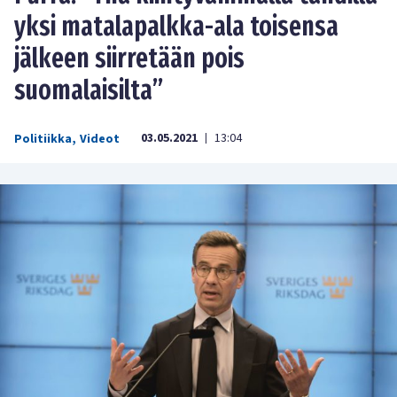
yksi matalapalkka-ala toisensa
jälkeen siirretään pois
suomalaisilta”
03.05.2021
13:04
Politiikka
,
Videot
|