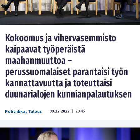
Kokoomus ja vihervasemmisto
kaipaavat työperäistä
maahanmuuttoa –
perussuomalaiset parantaisi työn
kannattavuutta ja toteuttaisi
duunarialojen kunnianpalautuksen
09.12.2022
20:45
Politiikka
,
Talous
|