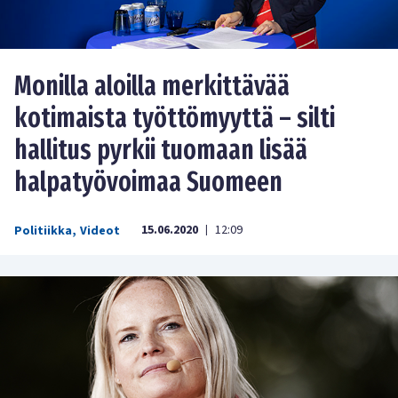
Monilla aloilla merkittävää
kotimaista työttömyyttä – silti
hallitus pyrkii tuomaan lisää
halpatyövoimaa Suomeen
15.06.2020
12:09
Politiikka
,
Videot
|