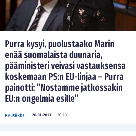
Purra kysyi, puolustaako Marin
enää suomalaista duunaria,
pääministeri veivasi vastauksensa
koskemaan PS:n EU-linjaa – Purra
painotti: ”Nostamme jatkossakin
EU:n ongelmia esille”
26.01.2023
20:20
Politiikka
|