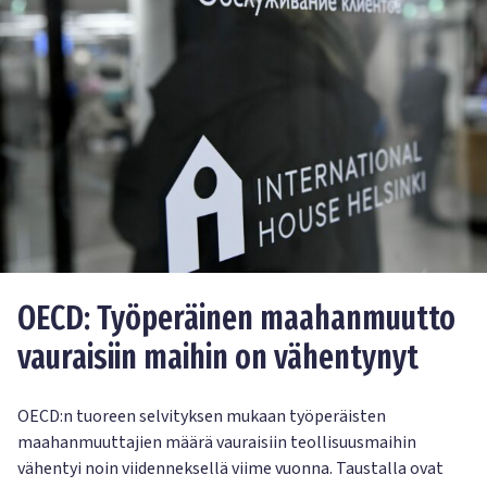
OECD: Työperäinen maahanmuutto
vauraisiin maihin on vähentynyt
OECD:n tuoreen selvityksen mukaan työperäisten
maahanmuuttajien määrä vauraisiin teollisuusmaihin
vähentyi noin viidenneksellä viime vuonna. Taustalla ovat