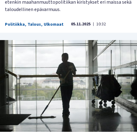
etenkin maahanmuuttopolitiikan kiristykset eri maissa sekä
taloudellinen epävarmuus.
05.11.2025
10:32
Politiikka
,
Talous
,
Ulkomaat
|