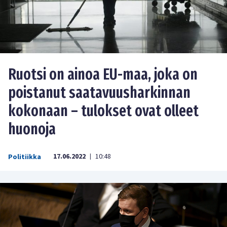
Ruotsi on ainoa EU-maa, joka on
poistanut saatavuusharkinnan
kokonaan – tulokset ovat olleet
huonoja
17.06.2022
10:48
Politiikka
|