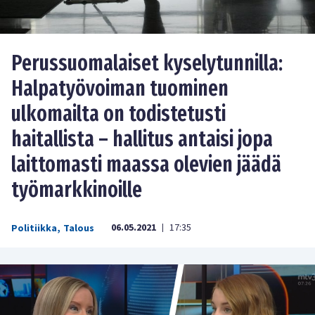
Perussuomalaiset kyselytunnilla:
Halpatyövoiman tuominen
ulkomailta on todistetusti
haitallista – hallitus antaisi jopa
laittomasti maassa olevien jäädä
työmarkkinoille
06.05.2021
17:35
Politiikka
,
Talous
|