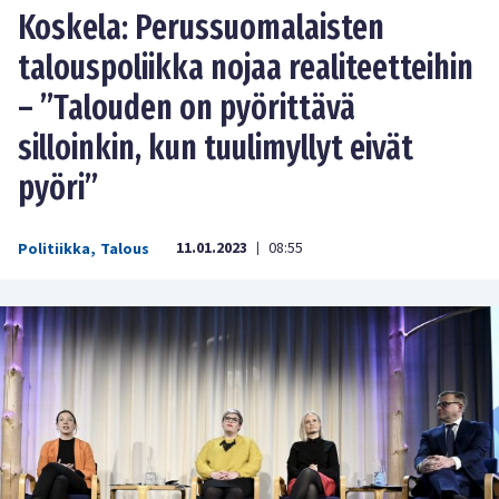
Koskela: Perussuomalaisten
talouspoliikka nojaa realiteetteihin
– ”Talouden on pyörittävä
silloinkin, kun tuulimyllyt eivät
pyöri”
11.01.2023
08:55
Politiikka
,
Talous
|