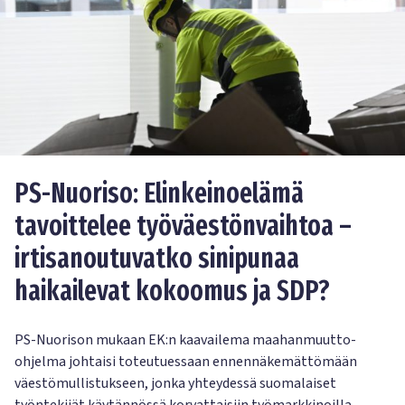
PS-Nuoriso: Elinkeinoelämä
tavoittelee työväestönvaihtoa –
irtisanoutuvatko sinipunaa
haikailevat kokoomus ja SDP?
PS-Nuorison mukaan EK:n kaavailema maahanmuutto-
ohjelma johtaisi toteutuessaan ennennäkemättömään
väestömullistukseen, jonka yhteydessä suomalaiset