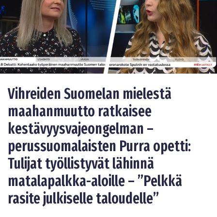
Vihreiden Suomelan mielestä
maahanmuutto ratkaisee
kestävyysvajeongelman –
perussuomalaisten Purra opetti:
Tulijat työllistyvät lähinnä
matalapalkka-aloille – ”Pelkkä
rasite julkiselle taloudelle”