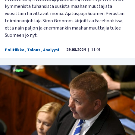
kymmenistä tuhansista uusista maahanmuuttajista
vuosittain hirvittävät monia. Ajatuspaja Suomen Perustan
toiminnanjohtaja Simo Grönroos kirjoittaa Facebookissa,
että näin paljon ja enemmänkin maahanmuuttajia tulee
Suomeen jo nyt.
29.08.2024
11:01
Politiikka
,
Talous
,
Analyysi
|