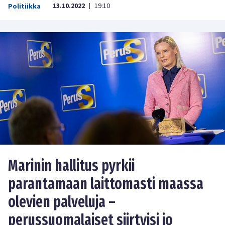
13.10.2022
19:10
Politiikka
|
Marinin hallitus pyrkii
parantamaan laittomasti maassa
olevien palveluja –
perussuomalaiset siirtyisi jo