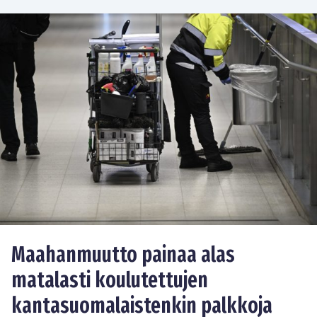
Maahanmuutto painaa alas
matalasti koulutettujen
kantasuomalaistenkin palkkoja