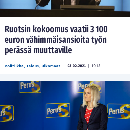
Ruotsin kokoomus vaatii 3 100
euron vähimmäisansioita työn
perässä muuttaville
03.02.2021
10:13
Politiikka
,
Talous
,
Ulkomaat
|