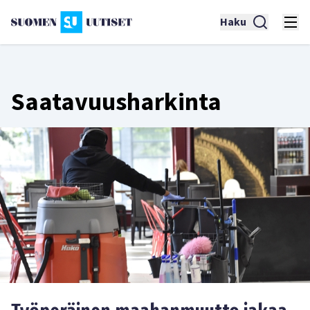
Haku
Saatavuusharkinta