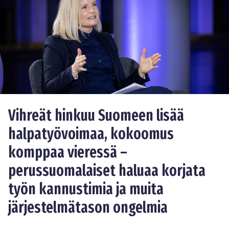
Vihreät hinkuu Suomeen lisää
halpatyövoimaa, kokoomus
komppaa vieressä –
perussuomalaiset haluaa korjata
työn kannustimia ja muita
järjestelmätason ongelmia