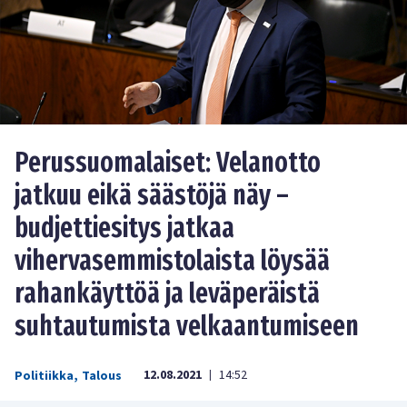
Perussuomalaiset: Velanotto
jatkuu eikä säästöjä näy –
budjettiesitys jatkaa
vihervasemmistolaista löysää
rahankäyttöä ja leväperäistä
suhtautumista velkaantumiseen
12.08.2021
14:52
Politiikka
,
Talous
|