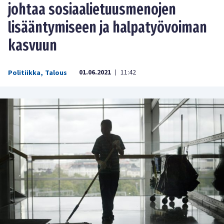
johtaa sosiaalietuusmenojen
lisääntymiseen ja halpatyövoiman
kasvuun
01.06.2021
11:42
Politiikka
,
Talous
|