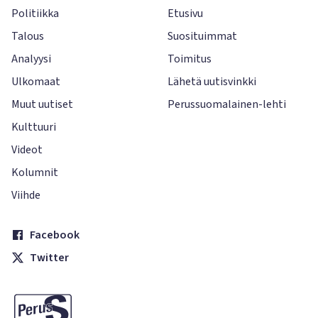
Politiikka
Etusivu
Talous
Suosituimmat
Analyysi
Toimitus
Ulkomaat
Lähetä uutisvinkki
Muut uutiset
Perussuomalainen-lehti
Kulttuuri
Videot
Kolumnit
Viihde
Facebook
Twitter