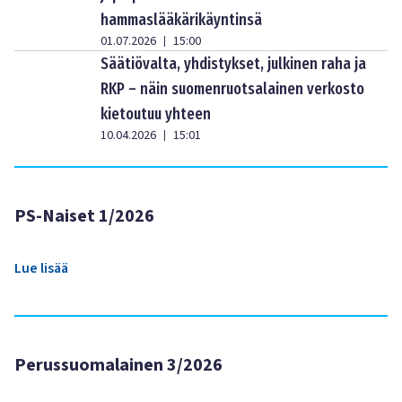
hammaslääkärikäyntinsä
01.07.2026
15:00
|
Säätiövalta, yhdistykset, julkinen raha ja
RKP – näin suomenruotsalainen verkosto
kietoutuu yhteen
10.04.2026
15:01
|
PS-Naiset 1/2026
Lue lisää
Perussuomalainen 3/2026