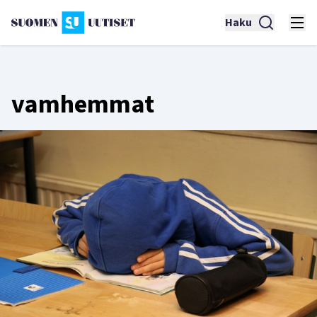
Haku
vamhemmat