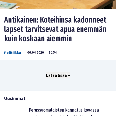
Antikainen: Koteihinsa kadonneet
lapset tarvitsevat apua enemmän
kuin koskaan aiemmin
06.04.2020
10:54
Politiikka
|
Lataa lisää +
Uusimmat
Perussuomalaisten kannatus kovassa