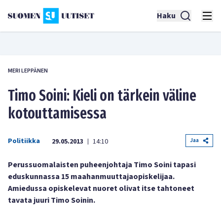
Haku
MERI LEPPÄNEN
Timo Soini: Kieli on tärkein väline
kotouttamisessa
Politiikka
Jaa
29.05.2013
14:10
|
Perussuomalaisten puheenjohtaja Timo Soini tapasi
eduskunnassa 15 maahanmuuttajaopiskelijaa.
Amiedussa opiskelevat nuoret olivat itse tahtoneet
tavata juuri Timo Soinin.