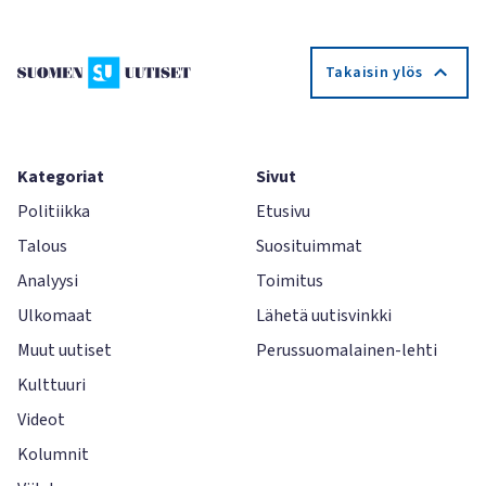
Takaisin ylös
Kategoriat
Sivut
Politiikka
Etusivu
Talous
Suosituimmat
Analyysi
Toimitus
Ulkomaat
Lähetä uutisvinkki
Muut uutiset
Perussuomalainen-lehti
Kulttuuri
Videot
Kolumnit