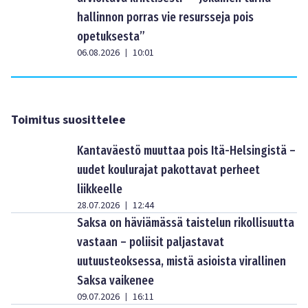
hallinnon porras vie resursseja pois
opetuksesta”
06.08.2026
10:01
|
Toimitus suosittelee
Kantaväestö muuttaa pois Itä-Helsingistä –
uudet koulurajat pakottavat perheet
liikkeelle
28.07.2026
12:44
|
Saksa on häviämässä taistelun rikollisuutta
vastaan – poliisit paljastavat
uutuusteoksessa, mistä asioista virallinen
Saksa vaikenee
09.07.2026
16:11
|