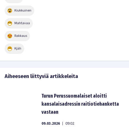
Kiukkuinen
Mahtavaa
Rakkaus
Kjäh
Aiheeseen liittyviä artikkeleita
Turun Perussuomalaiset aloitti
kansalaisadressin raitiotiehanketta
vastaan
09.03.2026
09:02
|