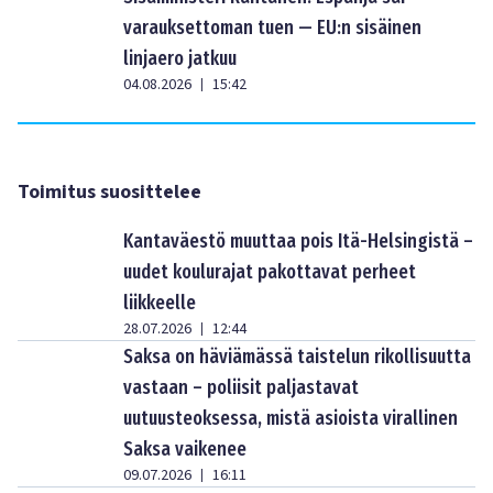
varauksettoman tuen — EU:n sisäinen
linjaero jatkuu
04.08.2026
15:42
|
Toimitus suosittelee
Kantaväestö muuttaa pois Itä-Helsingistä –
uudet koulurajat pakottavat perheet
liikkeelle
28.07.2026
12:44
|
Saksa on häviämässä taistelun rikollisuutta
vastaan – poliisit paljastavat
uutuusteoksessa, mistä asioista virallinen
Saksa vaikenee
09.07.2026
16:11
|