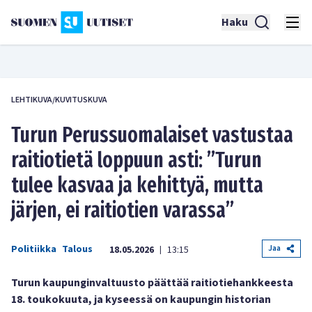
Haku
LEHTIKUVA/KUVITUSKUVA
Turun Perussuomalaiset vastustaa
raitiotietä loppuun asti: ”Turun
tulee kasvaa ja kehittyä, mutta
järjen, ei raitiotien varassa”
Politiikka
Talous
Jaa
18.05.2026
13:15
|
Turun kaupunginvaltuusto päättää raitiotiehankkeesta
18. toukokuuta, ja kyseessä on kaupungin historian