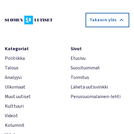
Takaisin ylös
Kategoriat
Sivut
Politiikka
Etusivu
Talous
Suosituimmat
Analyysi
Toimitus
Ulkomaat
Lähetä uutisvinkki
Muut uutiset
Perussuomalainen-lehti
Kulttuuri
Videot
Kolumnit