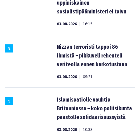
uppiniskainen
sosialistipääministeri ei taivu
03.08.2026
16:15
|
Nizzan terroristi tappoi 86
8
.
ihmistä – pikkuveli rehenteli
veriteolla ennen karkotustaan
03.08.2026
09:21
|
Islamisaatiolle vauhtia
9
.
Britanniassa – koko poliisikunta
paastolle solidaarisuussyistä
03.08.2026
10:33
|