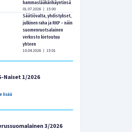
hammaslääkärikäyntinsä
01.07.2026
15:00
|
Säätiövalta, yhdistykset,
julkinen raha ja RKP – näin
suomenruotsalainen
verkosto kietoutuu
yhteen
10.04.2026
15:01
|
S-Naiset 1/2026
e lisää
erussuomalainen 3/2026