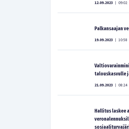
12.09.2023
09:02
|
Palkansaajan ve
19.09.2023
10:58
|
Valtiovarainmin
talouskasvulle j
21.09.2023
08:24
|
Hallitus laskee
veronalennuksil
sosiaaliturvajä