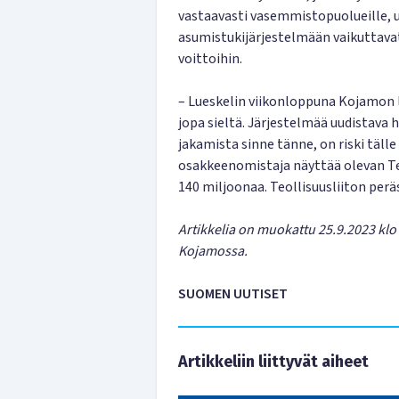
vastaavasti vasemmistopuolueille, 
asumistukijärjestelmään vaikuttava
voittoihin.
– Lueskelin viikonloppuna Kojamon l
jopa sieltä. Järjestelmää uudistava 
jakamista sinne tänne, on riski täll
osakkeenomistaja näyttää olevan Te
140 miljoonaa. Teollisuusliiton perä
Artikkelia on muokattu 25.9.2023 klo
Kojamossa.
SUOMEN UUTISET
Artikkeliin liittyvät aiheet