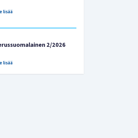
e lisää
erussuomalainen 2/2026
e lisää