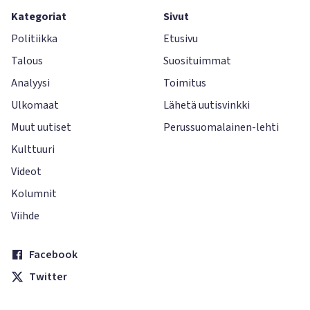
Kategoriat
Sivut
Politiikka
Etusivu
Talous
Suosituimmat
Analyysi
Toimitus
Ulkomaat
Lähetä uutisvinkki
Muut uutiset
Perussuomalainen-lehti
Kulttuuri
Videot
Kolumnit
Viihde
Facebook
Twitter