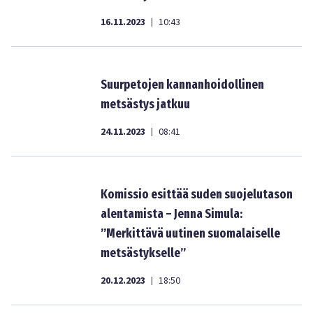
16.11.2023
10:43
|
Suurpetojen kannanhoidollinen
metsästys jatkuu
24.11.2023
08:41
|
Komissio esittää suden suojelutason
alentamista – Jenna Simula:
”Merkittävä uutinen suomalaiselle
metsästykselle”
20.12.2023
18:50
|