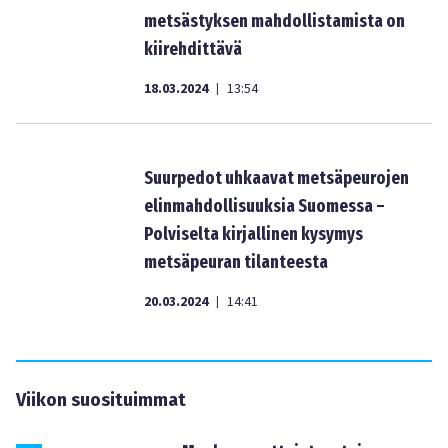
metsästyksen mahdollistamista on
kiirehdittävä
18.03.2024
13:54
|
Suurpedot uhkaavat metsäpeurojen
elinmahdollisuuksia Suomessa –
Polviselta kirjallinen kysymys
metsäpeuran tilanteesta
20.03.2024
14:41
|
Viikon suosituimmat