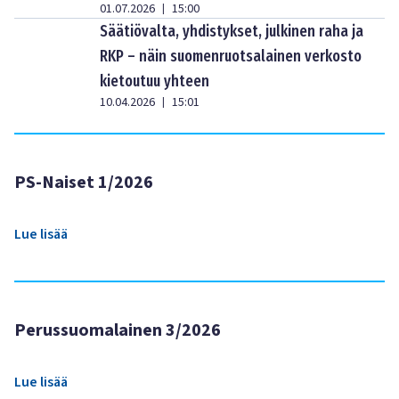
01.07.2026
15:00
|
Säätiövalta, yhdistykset, julkinen raha ja
RKP – näin suomenruotsalainen verkosto
kietoutuu yhteen
10.04.2026
15:01
|
PS-Naiset 1/2026
Lue lisää
Perussuomalainen 3/2026
Lue lisää