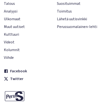
Talous
Suosituimmat
Analyysi
Toimitus
Ulkomaat
Lähetä uutisvinkki
Muut uutiset
Perussuomalainen-lehti
Kulttuuri
Videot
Kolumnit
Viihde
Facebook
Twitter