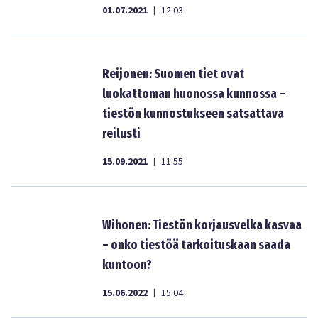
01.07.2021
12:03
|
Reijonen: Suomen tiet ovat
luokattoman huonossa kunnossa –
tiestön kunnostukseen satsattava
reilusti
15.09.2021
11:55
|
Wihonen: Tiestön korjausvelka kasvaa
– onko tiestöä tarkoituskaan saada
kuntoon?
15.06.2022
15:04
|