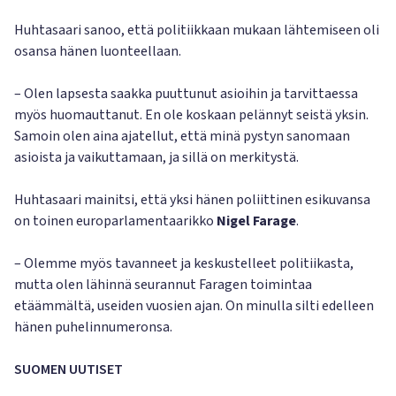
Huhtasaari sanoo, että politiikkaan mukaan lähtemiseen oli
osansa hänen luonteellaan.
– Olen lapsesta saakka puuttunut asioihin ja tarvittaessa
myös huomauttanut. En ole koskaan pelännyt seistä yksin.
Samoin olen aina ajatellut, että minä pystyn sanomaan
asioista ja vaikuttamaan, ja sillä on merkitystä.
Huhtasaari mainitsi, että yksi hänen poliittinen esikuvansa
on toinen europarlamentaarikko
Nigel Farage
.
– Olemme myös tavanneet ja keskustelleet politiikasta,
mutta olen lähinnä seurannut Faragen toimintaa
etäämmältä, useiden vuosien ajan. On minulla silti edelleen
hänen puhelinnumeronsa.
SUOMEN UUTISET