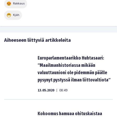
Rakkaus
Kjäh
Aiheeseen liittyviä artikkeleita
Europarlamentaarikko Huhtasaari:
”Maailmanhistoriassa mikään
valuuttaunioni ole pidemmän päälle
pysynyt pystyssä ilman liittovaltiota”
13.05.2020
08:49
|
Kokoomus hamuaa ohituskaistaa