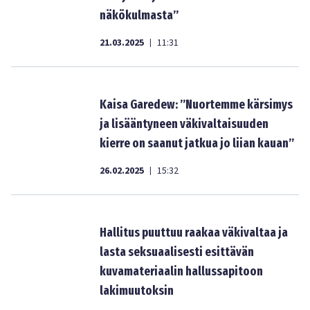
näkökulmasta”
21.03.2025
11:31
|
Kaisa Garedew: ”Nuortemme kärsimys
ja lisääntyneen väkivaltaisuuden
kierre on saanut jatkua jo liian kauan”
26.02.2025
15:32
|
Hallitus puuttuu raakaa väkivaltaa ja
lasta seksuaalisesti esittävän
kuvamateriaalin hallussapitoon
lakimuutoksin