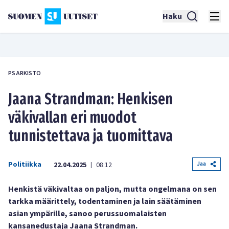
Haku
PS ARKISTO
Jaana Strandman: Henkisen
väkivallan eri muodot
tunnistettava ja tuomittava
Politiikka
Jaa
22.04.2025
08:12
|
Henkistä väkivaltaa on paljon, mutta ongelmana on sen
tarkka määrittely, todentaminen ja lain säätäminen
asian ympärille, sanoo perussuomalaisten
kansanedustaja Jaana Strandman.