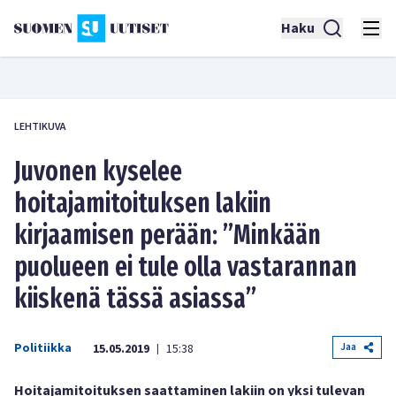
Haku
LEHTIKUVA
Juvonen kyselee
hoitajamitoituksen lakiin
kirjaamisen perään: ”Minkään
puolueen ei tule olla vastarannan
kiiskenä tässä asiassa”
Politiikka
Jaa
15.05.2019
15:38
|
Hoitajamitoituksen saattaminen lakiin on yksi tulevan