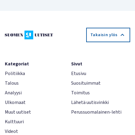
Takaisin ylös
Kategoriat
Sivut
Politiikka
Etusivu
Talous
Suosituimmat
Analyysi
Toimitus
Ulkomaat
Lähetä uutisvinkki
Muut uutiset
Perussuomalainen-lehti
Kulttuuri
Videot