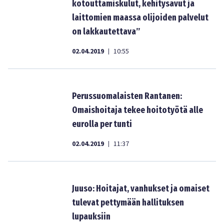
kotouttamiskulut, kehitysavut ja
laittomien maassa olijoiden palvelut
on lakkautettava”
02.04.2019
10:55
|
Perussuomalaisten Rantanen:
Omaishoitaja tekee hoitotyötä alle
eurolla per tunti
02.04.2019
11:37
|
Juuso: Hoitajat, vanhukset ja omaiset
tulevat pettymään hallituksen
lupauksiin