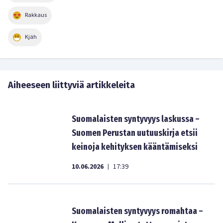
Rakkaus
Kjäh
Aiheeseen liittyviä artikkeleita
Suomalaisten syntyvyys laskussa –
Suomen Perustan uutuuskirja etsii
keinoja kehityksen kääntämiseksi
10.06.2026
17:39
|
Suomalaisten syntyvyys romahtaa –