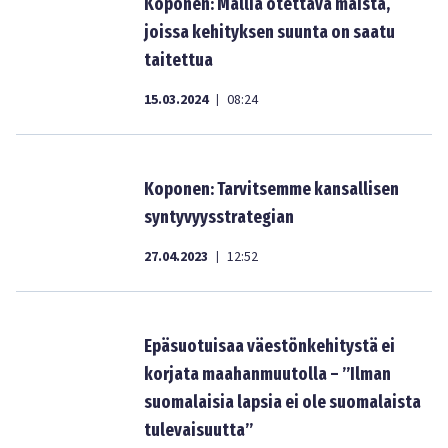
Koponen: Mallia otettava maista,
joissa kehityksen suunta on saatu
taitettua
15.03.2024
08:24
|
Koponen: Tarvitsemme kansallisen
syntyvyysstrategian
27.04.2023
12:52
|
Epäsuotuisaa väestönkehitystä ei
korjata maahanmuutolla – ”Ilman
suomalaisia lapsia ei ole suomalaista
tulevaisuutta”