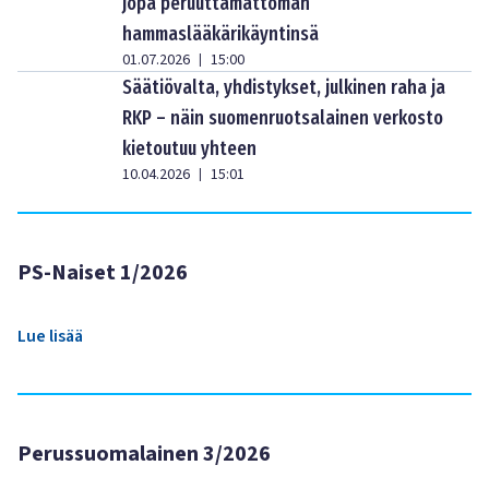
jopa peruuttamattoman
hammaslääkärikäyntinsä
01.07.2026
15:00
|
Säätiövalta, yhdistykset, julkinen raha ja
RKP – näin suomenruotsalainen verkosto
kietoutuu yhteen
10.04.2026
15:01
|
PS-Naiset 1/2026
Lue lisää
Perussuomalainen 3/2026