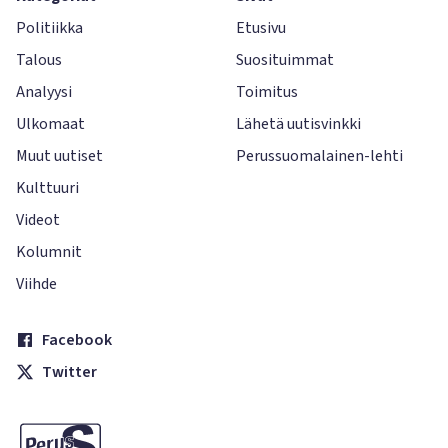
Politiikka
Etusivu
Talous
Suosituimmat
Analyysi
Toimitus
Ulkomaat
Lähetä uutisvinkki
Muut uutiset
Perussuomalainen-lehti
Kulttuuri
Videot
Kolumnit
Viihde
Facebook
Twitter