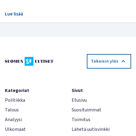
Lue lisää
Takaisin ylös
Kategoriat
Sivut
Politiikka
Etusivu
Talous
Suosituimmat
Analyysi
Toimitus
Ulkomaat
Lähetä uutisvinkki