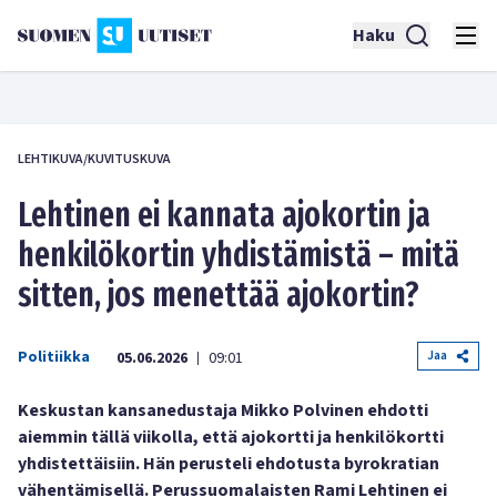
Haku
LEHTIKUVA/KUVITUSKUVA
Lehtinen ei kannata ajokortin ja
henkilökortin yhdistämistä – mitä
sitten, jos menettää ajokortin?
Politiikka
Jaa
05.06.2026
09:01
|
Keskustan kansanedustaja Mikko Polvinen ehdotti
aiemmin tällä viikolla, että ajokortti ja henkilökortti
yhdistettäisiin. Hän perusteli ehdotusta byrokratian
vähentämisellä. Perussuomalaisten Rami Lehtinen ei