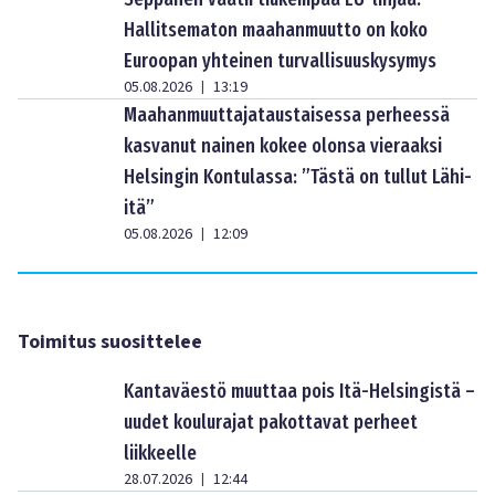
Hallitsematon maahanmuutto on koko
Euroopan yhteinen turvallisuuskysymys
05.08.2026
13:19
|
Maahanmuuttajataustaisessa perheessä
kasvanut nainen kokee olonsa vieraaksi
Helsingin Kontulassa: ”Tästä on tullut Lähi-
itä”
05.08.2026
12:09
|
Toimitus suosittelee
Kantaväestö muuttaa pois Itä-Helsingistä –
uudet koulurajat pakottavat perheet
liikkeelle
28.07.2026
12:44
|