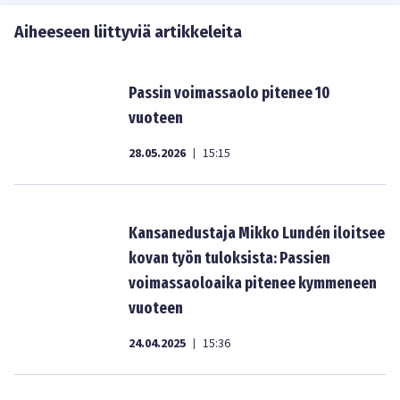
Aiheeseen liittyviä artikkeleita
Passin voimassaolo pitenee 10
vuoteen
28.05.2026
15:15
|
Kansanedustaja Mikko Lundén iloitsee
kovan työn tuloksista: Passien
voimassaoloaika pitenee kymmeneen
vuoteen
24.04.2025
15:36
|