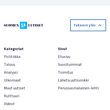
Takaisin ylös
Kategoriat
Sivut
Politiikka
Etusivu
Talous
Suosituimmat
Analyysi
Toimitus
Ulkomaat
Lähetä uutisvinkki
Muut uutiset
Perussuomalainen-lehti
Kulttuuri
Videot