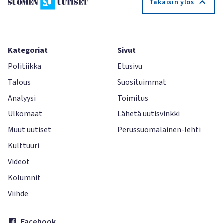
Takaisin ylös
Kategoriat
Sivut
Politiikka
Etusivu
Talous
Suosituimmat
Analyysi
Toimitus
Ulkomaat
Lähetä uutisvinkki
Muut uutiset
Perussuomalainen-lehti
Kulttuuri
Videot
Kolumnit
Viihde
Facebook