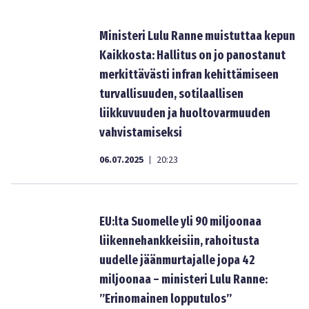
Ministeri Lulu Ranne muistuttaa kepun
Kaikkosta: Hallitus on jo panostanut
merkittävästi infran kehittämiseen
turvallisuuden, sotilaallisen
liikkuvuuden ja huoltovarmuuden
vahvistamiseksi
06.07.2025
20:23
|
EU:lta Suomelle yli 90 miljoonaa
liikennehankkeisiin, rahoitusta
uudelle jäänmurtajalle jopa 42
miljoonaa – ministeri Lulu Ranne:
”Erinomainen lopputulos”