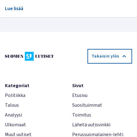
Lue lisää
Takaisin ylös
Kategoriat
Sivut
Politiikka
Etusivu
Talous
Suosituimmat
Analyysi
Toimitus
Ulkomaat
Lähetä uutisvinkki
Muut uutiset
Perussuomalainen-lehti