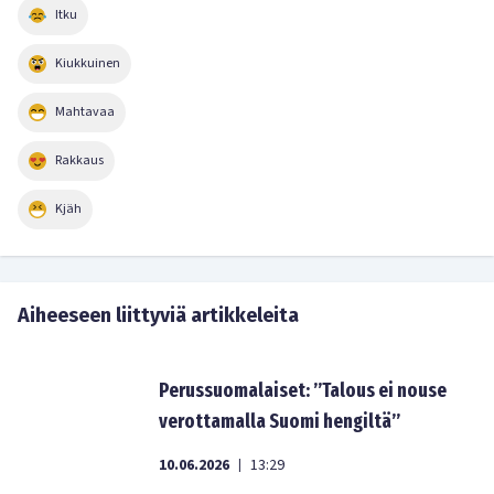
Itku
Kiukkuinen
Mahtavaa
Rakkaus
Kjäh
Aiheeseen liittyviä artikkeleita
Perussuomalaiset: ”Talous ei nouse
verottamalla Suomi hengiltä”
10.06.2026
13:29
|