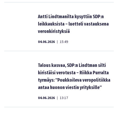
Antti Lindtmanilta kysyttiin SDP:n
leikkauksista – luetteli vastauksena
veronkiristyksiä
04.06.2026
15:49
|
Talous kasvaa, SDP:n Lindtman silti
kiristäisi verotusta – Riikka Purralta
tyrmäys: ”Poukkoileva veropolitiikka
antaa huonon viestin yrityksille”
04.06.2026
13:17
|