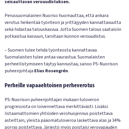
seisauttavan verouudistuksen.
Perussuomalainen Nuoriso huomauttaa, että ankara
verotus heikentää työnteon ja yrittäjyyden kannattavuutta
sekä hidastaa talouskasvua. Jotta Suomen talous saataisiin
potkaistua kasvuun, tarvitaan kunnon verouudistus.
– Suomen tulee tehdä työnteosta kannattavaa.
Suomalaisten tulee antaa vaurastua. Suomalaisten
perheellistymiseen täytyy kannustaa, sanoo PS-Nuorison
puheenjohtaja
Elias Rosengrén
.
Perheille vapaaehtoinen perheverotus
PS-Nuorison puheenjohtajan mukaan tuloveron
progressiota on loivennettava merkittävästi. Lisäksi
listaamattomien yhtiöiden verohuojennus poistettava
asteittain, yleistä pääomatuloveroa laskettava alas ja 34%
porras poistettava. Järjestö myös poistaisi verovapauden