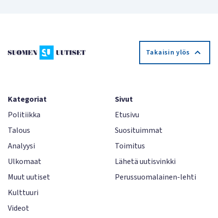
Takaisin ylös
Kategoriat
Sivut
Politiikka
Etusivu
Talous
Suosituimmat
Analyysi
Toimitus
Ulkomaat
Lähetä uutisvinkki
Muut uutiset
Perussuomalainen-lehti
Kulttuuri
Videot