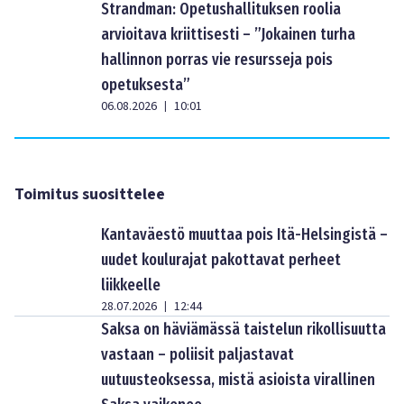
Strandman: Opetushallituksen roolia
arvioitava kriittisesti – ”Jokainen turha
hallinnon porras vie resursseja pois
opetuksesta”
06.08.2026
10:01
|
Toimitus suosittelee
Kantaväestö muuttaa pois Itä-Helsingistä –
uudet koulurajat pakottavat perheet
liikkeelle
28.07.2026
12:44
|
Saksa on häviämässä taistelun rikollisuutta
vastaan – poliisit paljastavat
uutuusteoksessa, mistä asioista virallinen