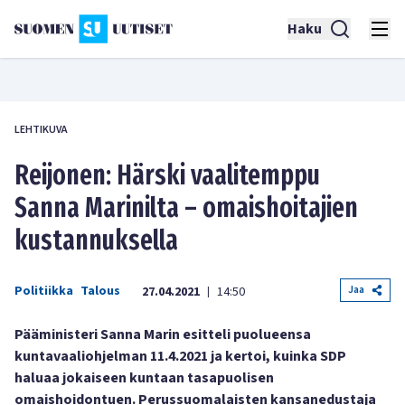
Haku
LEHTIKUVA
Reijonen: Härski vaalitemppu
Sanna Marinilta – omaishoitajien
kustannuksella
Politiikka
Talous
Jaa
27.04.2021
14:50
|
Pääministeri Sanna Marin esitteli puolueensa
kuntavaaliohjelman 11.4.2021 ja kertoi, kuinka SDP
haluaa jokaiseen kuntaan tasapuolisen
omaishoidontuen. Perussuomalaisten kansanedustaja