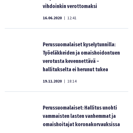
vihdoinkin verottomaksi
16.06.2020
12:41
|
Perussuomalaiset kyselytunnilla:
Työeläkkeiden ja omaishoidontuen
verotusta kevennettävä –
hallitukselta ei herunut tukea
19.11.2020
18:14
|
Perussuomalaiset: Hallitus unohti
vammaisten lasten vanhemmat ja
omaishoitajat koronakorvauksissa