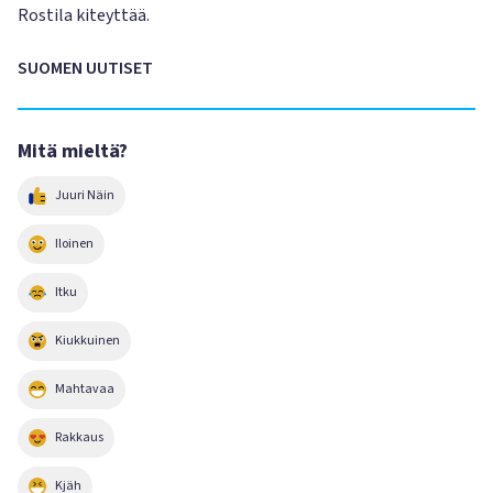
Rostila kiteyttää.
SUOMEN UUTISET
Mitä mieltä?
Juuri Näin
Iloinen
Itku
Kiukkuinen
Mahtavaa
Rakkaus
Kjäh