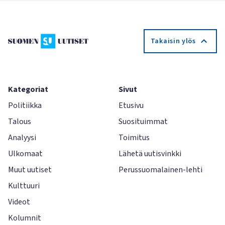
Takaisin ylös
Kategoriat
Sivut
Politiikka
Etusivu
Talous
Suosituimmat
Analyysi
Toimitus
Ulkomaat
Lähetä uutisvinkki
Muut uutiset
Perussuomalainen-lehti
Kulttuuri
Videot
Kolumnit