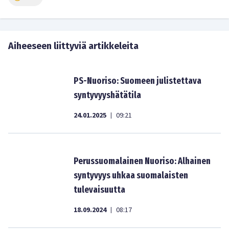
Aiheeseen liittyviä artikkeleita
PS-Nuoriso: Suomeen julistettava
syntyvyyshätätila
24.01.2025
09:21
|
Perussuomalainen Nuoriso: Alhainen
syntyvyys uhkaa suomalaisten
tulevaisuutta
18.09.2024
08:17
|