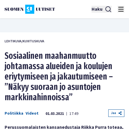
Haku
LEHTIKUVA/KUVITUSKUVA
Sosiaalinen maahanmuutto
johtamassa alueiden ja koulujen
eriytymiseen ja jakautumiseen –
”Näkyy suoraan jo asuntojen
markkinahinnoissa”
Politiikka
Videot
Jaa
01.03.2021
17:49
|
Perussuomalaisten kansanedustaja Riikka Purra toteaa,