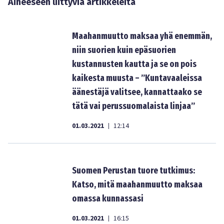
Aiheeseen liittyviä artikkeleita
Maahanmuutto maksaa yhä enemmän,
niin suorien kuin epäsuorien
kustannusten kautta ja se on pois
kaikesta muusta – ”Kuntavaaleissa
äänestäjä valitsee, kannattaako se
tätä vai perussuomalaista linjaa”
01.03.2021
12:14
|
Suomen Perustan tuore tutkimus:
Katso, mitä maahanmuutto maksaa
omassa kunnassasi
01.03.2021
16:15
|