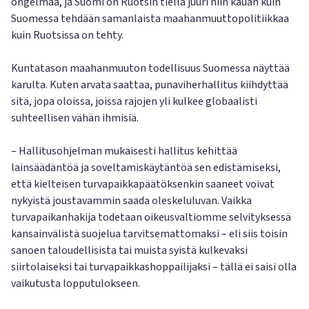
ongelmaa, ja Suomi on Ruotsin tiellä juuri niin kauan kuin
Suomessa tehdään samanlaista maahanmuuttopolitiikkaa
kuin Ruotsissa on tehty.
Kuntatason maahanmuuton todellisuus Suomessa näyttää
karulta. Kuten arvata saattaa, punaviherhallitus kiihdyttää
sitä, jopa oloissa, joissa rajojen yli kulkee globaalisti
suhteellisen vähän ihmisiä.
– Hallitusohjelman mukaisesti hallitus kehittää
lainsäädäntöä ja soveltamiskäytäntöä sen edistämiseksi,
että kielteisen turvapaikkapäätöksenkin saaneet voivat
nykyistä joustavammin saada oleskeluluvan. Vaikka
turvapaikanhakija todetaan oikeusvaltiomme selvityksessä
kansainvälistä suojelua tarvitsemattomaksi – eli siis toisin
sanoen taloudellisista tai muista syistä kulkevaksi
siirtolaiseksi tai turvapaikkashoppailijaksi – tällä ei saisi olla
vaikutusta lopputulokseen.