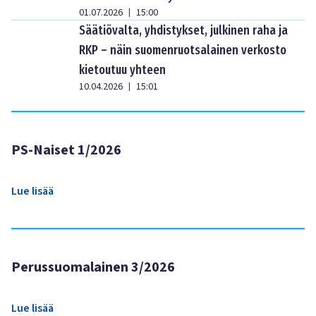
01.07.2026
15:00
|
Säätiövalta, yhdistykset, julkinen raha ja
RKP – näin suomenruotsalainen verkosto
kietoutuu yhteen
10.04.2026
15:01
|
PS-Naiset 1/2026
Lue lisää
Perussuomalainen 3/2026
Lue lisää