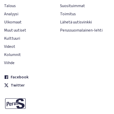
Talous
Suosituimmat
Analyysi
Toimitus
Ulkomaat
Lähetä uutisvinkki
Muut uutiset
Perussuomalainen-lehti
Kulttuuri
Videot
Kolumnit
Viihde
Facebook
Twitter