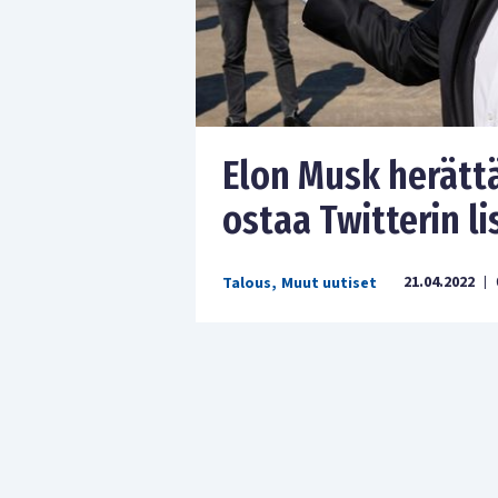
Elon Musk herätt
ostaa Twitterin 
21.04.2022
Talous
,
Muut uutiset
|