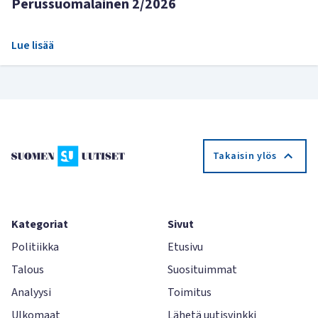
Perussuomalainen 2/2026
Lue lisää
Takaisin ylös
Kategoriat
Sivut
Politiikka
Etusivu
Talous
Suosituimmat
Analyysi
Toimitus
Ulkomaat
Lähetä uutisvinkki