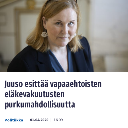
Juuso esittää vapaaehtoisten
eläkevakuutusten
purkumahdollisuutta
01.04.2020
16:09
Politiikka
|