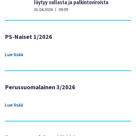
löytyy vallasta ja palkintoviroista
01.04.2026
09:09
|
PS-Naiset 1/2026
Lue lisää
Perussuomalainen 3/2026
Lue lisää