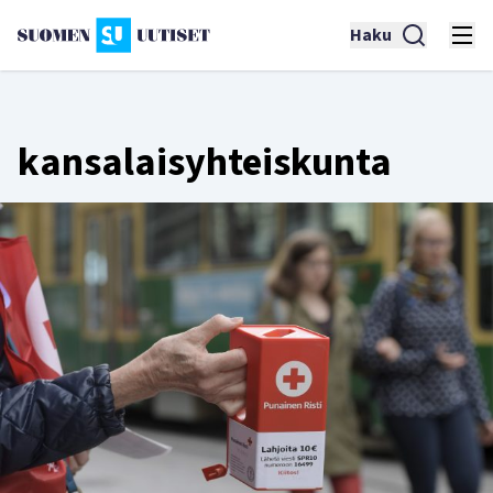
Haku
kansalaisyhteiskunta