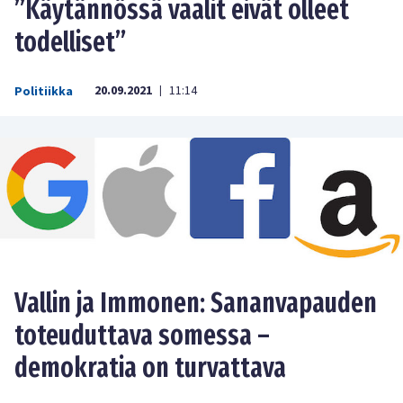
”Käytännössä vaalit eivät olleet
todelliset”
20.09.2021
11:14
Politiikka
|
Vallin ja Immonen: Sananvapauden
toteuduttava somessa –
demokratia on turvattava