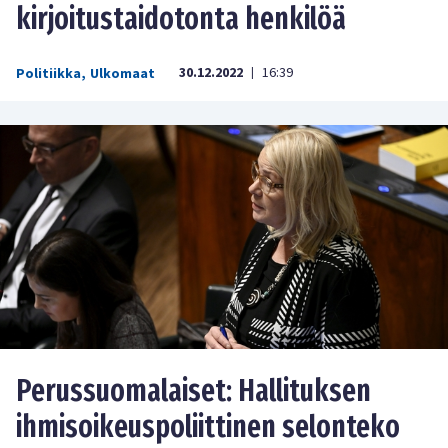
kirjoitustaidotonta henkilöä
30.12.2022
16:39
Politiikka
,
Ulkomaat
|
Perussuomalaiset: Hallituksen
ihmisoikeuspoliittinen selonteko