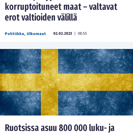
korruptoituneet maat – valtavat
erot valtioiden välillä
02.02.2023
08:55
Politiikka
,
Ulkomaat
|
Ruotsissa asuu 800 000 luku- ja