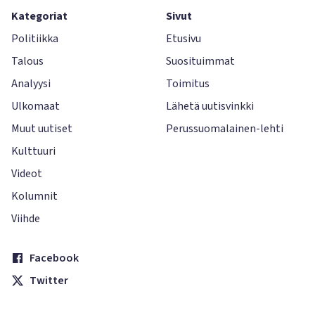
Kategoriat
Sivut
Politiikka
Etusivu
Talous
Suosituimmat
Analyysi
Toimitus
Ulkomaat
Lähetä uutisvinkki
Muut uutiset
Perussuomalainen-lehti
Kulttuuri
Videot
Kolumnit
Viihde
Facebook
Twitter