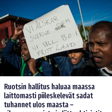
Ruotsin hallitus haluaa maassa
laittomasti piileskelevät sadat
tuhannet ulos maasta –