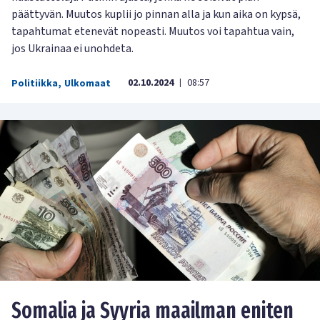
päättyvän. Muutos kuplii jo pinnan alla ja kun aika on kypsä,
tapahtumat etenevät nopeasti. Muutos voi tapahtua vain,
jos Ukrainaa ei unohdeta.
02.10.2024
08:57
Politiikka
,
Ulkomaat
|
Somalia ja Syyria maailman eniten