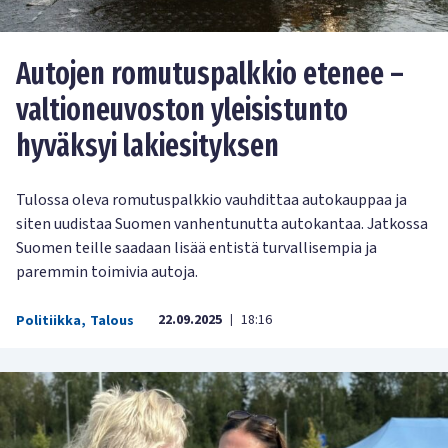
Autojen romutuspalkkio etenee –
valtioneuvoston yleisistunto
hyväksyi lakiesityksen
Tulossa oleva romutuspalkkio vauhdittaa autokauppaa ja
siten uudistaa Suomen vanhentunutta autokantaa. Jatkossa
Suomen teille saadaan lisää entistä turvallisempia ja
paremmin toimivia autoja.
22.09.2025
18:16
Politiikka
,
Talous
|