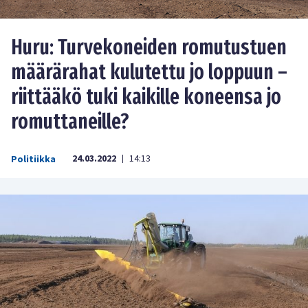
Huru: Turvekoneiden romutustuen
määrärahat kulutettu jo loppuun –
riittääkö tuki kaikille koneensa jo
romuttaneille?
24.03.2022
14:13
Politiikka
|