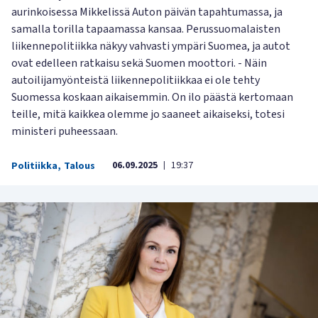
aurinkoisessa Mikkelissä Auton päivän tapahtumassa, ja
samalla torilla tapaamassa kansaa. Perussuomalaisten
liikennepolitiikka näkyy vahvasti ympäri Suomea, ja autot
ovat edelleen ratkaisu sekä Suomen moottori. - Näin
autoilijamyönteistä liikennepolitiikkaa ei ole tehty
Suomessa koskaan aikaisemmin. On ilo päästä kertomaan
teille, mitä kaikkea olemme jo saaneet aikaiseksi, totesi
ministeri puheessaan.
06.09.2025
19:37
Politiikka
,
Talous
|