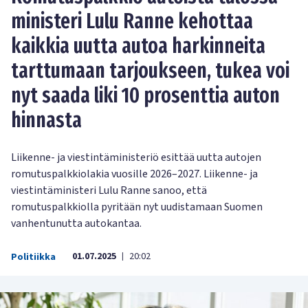
ministeri Lulu Ranne kehottaa
kaikkia uutta autoa harkinneita
tarttumaan tarjoukseen, tukea voi
nyt saada liki 10 prosenttia auton
hinnasta
Liikenne- ja viestintäministeriö esittää uutta autojen
romutuspalkkiolakia vuosille 2026–2027. Liikenne- ja
viestintäministeri Lulu Ranne sanoo, että
romutuspalkkiolla pyritään nyt uudistamaan Suomen
vanhentunutta autokantaa.
01.07.2025
20:02
Politiikka
|