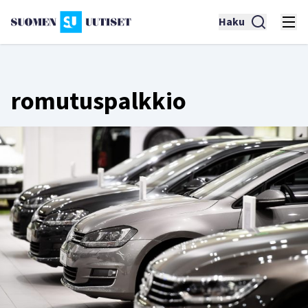
Haku
romutuspalkkio