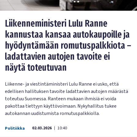
Liikenneministeri Lulu Ranne
kannustaa kansaa autokaupoille ja
hyödyntämään romutuspalkkiota –
ladattavien autojen tavoite ei
näytä toteutuvan
Liikenne- ja viestintäministeri Lulu Ranne ei usko, että
edellisen hallituksen tavoite ladattavien autojen määrästä
toteutuu Suomessa. Ranteen mukaan ihmisiä ei voida
pakottaa tiettyyn käyttövoimaan. Nykyhallitus tukee
autokannan uudistumista romutuspalkkiolla.
02.03.2026
10:40
Politiikka
|