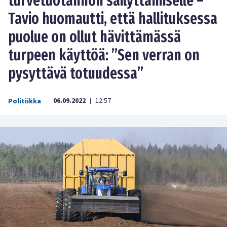
turvetuotannon säilyttämiselle –
Tavio huomautti, että hallituksessa
puolue on ollut hävittämässä
turpeen käyttöä: ”Sen verran on
pysyttävä totuudessa”
06.09.2022
12:57
Politiikka
|