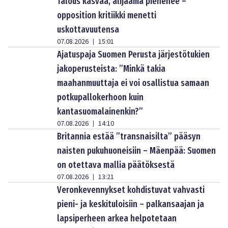
Talous kasvaa, alijäämä pienenee –
opposition kritiikki menetti
uskottavuutensa
07.08.2026
15:01
|
Ajatuspaja Suomen Perusta järjestötukien
jakoperusteista: ”Minkä takia
maahanmuuttaja ei voi osallistua samaan
potkupallokerhoon kuin
kantasuomalainenkin?”
07.08.2026
14:10
|
Britannia estää ”transnaisilta” pääsyn
naisten pukuhuoneisiin – Mäenpää: Suomen
on otettava mallia päätöksestä
07.08.2026
13:21
|
Veronkevennykset kohdistuvat vahvasti
pieni- ja keskituloisiin – palkansaajan ja
lapsiperheen arkea helpotetaan