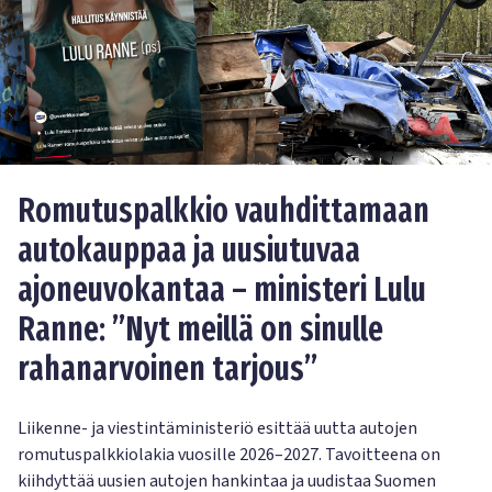
Romutuspalkkio vauhdittamaan
autokauppaa ja uusiutuvaa
ajoneuvokantaa – ministeri Lulu
Ranne: ”Nyt meillä on sinulle
rahanarvoinen tarjous”
Liikenne- ja viestintäministeriö esittää uutta autojen
romutuspalkkiolakia vuosille 2026–2027. Tavoitteena on
kiihdyttää uusien autojen hankintaa ja uudistaa Suomen