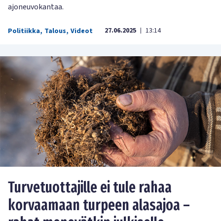
ajoneuvokantaa.
27.06.2025
13:14
Politiikka
,
Talous
,
Videot
|
Turvetuottajille ei tule rahaa
korvaamaan turpeen alasajoa –