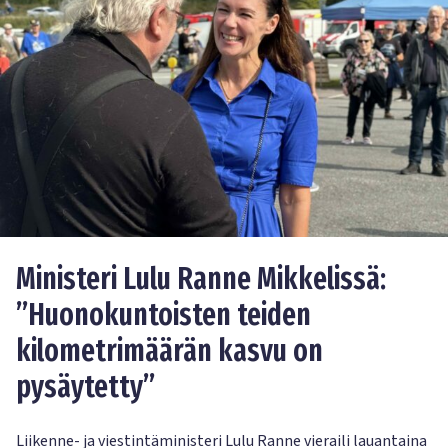
Ministeri Lulu Ranne Mikkelissä:
”Huonokuntoisten teiden
kilometrimäärän kasvu on
pysäytetty”
Liikenne- ja viestintäministeri Lulu Ranne vieraili lauantaina