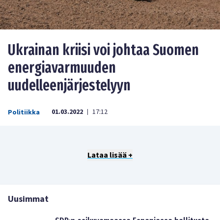
Ukrainan kriisi voi johtaa Suomen
energiavarmuuden
uudelleenjärjestelyyn
01.03.2022
17:12
Politiikka
|
Lataa lisää +
Uusimmat