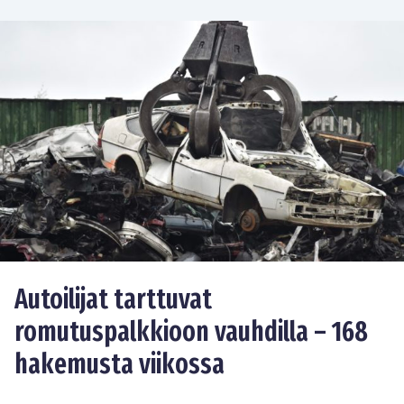
Autoilijat tarttuvat
romutuspalkkioon vauhdilla – 168
hakemusta viikossa