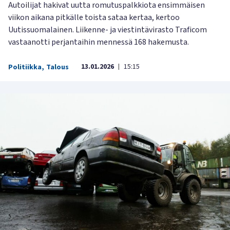
Autoilijat hakivat uutta romutuspalkkiota ensimmäisen
viikon aikana pitkälle toista sataa kertaa, kertoo
Uutissuomalainen. Liikenne- ja viestintävirasto Traficom
vastaanotti perjantaihin mennessä 168 hakemusta.
13.01.2026
15:15
Politiikka
,
Talous
|