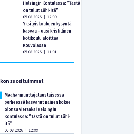
Helsingin Kontulassa: ”Tästä
on tullut Lähi-itä”
05.08.2026
12:09
|
Yksityiskoulujen kysyntä
kasvaa – uusi kristillinen
kotikoulu aloittaa
Kouvolassa
05.08.2026
11:01
|
ikon suosituimmat
Maahanmuuttajataustaisessa
.
perheessä kasvanut nainen kokee
olonsa vieraaksi Helsingin
Kontulassa: ”Tästä on tullut Lähi-
itä”
05.08.2026
12:09
|