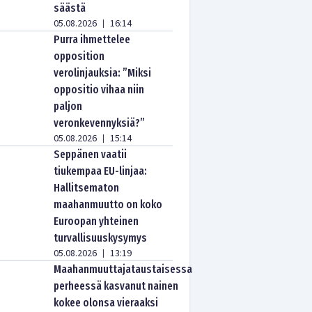
säästä
05.08.2026
16:14
|
Purra ihmettelee
opposition
verolinjauksia: ”Miksi
oppositio vihaa niin
paljon
veronkevennyksiä?”
05.08.2026
15:14
|
Seppänen vaatii
tiukempaa EU-linjaa:
Hallitsematon
maahanmuutto on koko
Euroopan yhteinen
turvallisuuskysymys
05.08.2026
13:19
|
Maahanmuuttajataustaisessa
perheessä kasvanut nainen
kokee olonsa vieraaksi