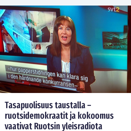
Tasapuolisuus taustalla –
ruotsidemokraatit ja kokoomus
vaativat Ruotsin yleisradiota