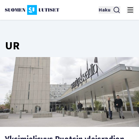
Haku
UR