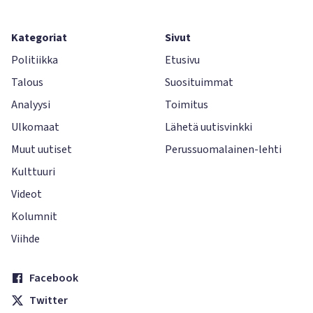
Kategoriat
Sivut
Politiikka
Etusivu
Talous
Suosituimmat
Analyysi
Toimitus
Ulkomaat
Lähetä uutisvinkki
Muut uutiset
Perussuomalainen-lehti
Kulttuuri
Videot
Kolumnit
Viihde
Facebook
Twitter