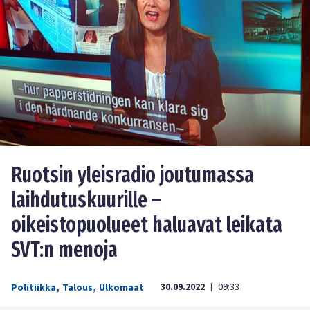
Ruotsin yleisradio joutumassa
laihdutuskuurille –
oikeistopuolueet haluavat leikata
SVT:n menoja
30.09.2022
09:33
Politiikka
,
Talous
,
Ulkomaat
|