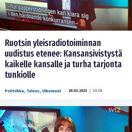
Ruotsin yleisradiotoiminnan
uudistus etenee: Kansansivistystä
kaikelle kansalle ja turha tarjonta
tunkiolle
28.02.2023
10:29
Politiikka
,
Talous
,
Ulkomaat
|