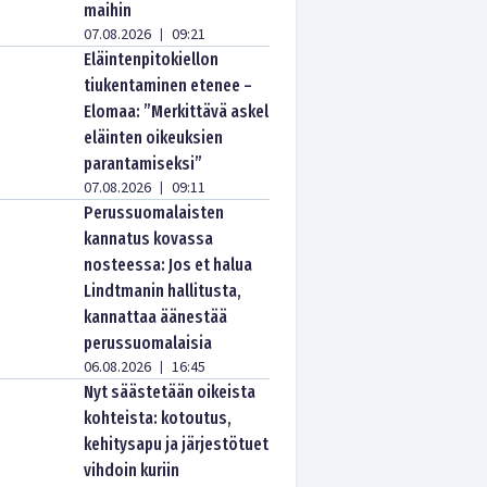
maihin
07.08.2026
09:21
|
Eläintenpitokiellon
tiukentaminen etenee –
Elomaa: ”Merkittävä askel
eläinten oikeuksien
parantamiseksi”
07.08.2026
09:11
|
Perussuomalaisten
kannatus kovassa
nosteessa: Jos et halua
Lindtmanin hallitusta,
kannattaa äänestää
perussuomalaisia
06.08.2026
16:45
|
Nyt säästetään oikeista
kohteista: kotoutus,
kehitysapu ja järjestötuet
vihdoin kuriin