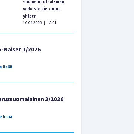
suomenruotsalainen
verkosto kietoutuu
yhteen
10.04.2026
15:01
|
S-Naiset 1/2026
e lisää
erussuomalainen 3/2026
e lisää