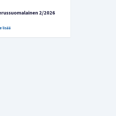
erussuomalainen 2/2026
e lisää