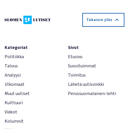
Takaisin ylös
Kategoriat
Sivut
Politiikka
Etusivu
Talous
Suosituimmat
Analyysi
Toimitus
Ulkomaat
Lähetä uutisvinkki
Muut uutiset
Perussuomalainen-lehti
Kulttuuri
Videot
Kolumnit