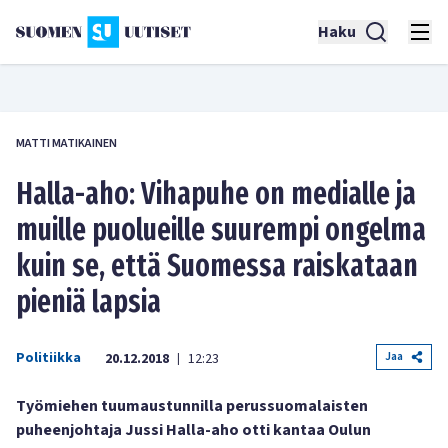
Haku
MATTI MATIKAINEN
Halla-aho: Vihapuhe on medialle ja
muille puolueille suurempi ongelma
kuin se, että Suomessa raiskataan
pieniä lapsia
Politiikka
Jaa
20.12.2018
12:23
|
Työmiehen tuumaustunnilla perussuomalaisten
puheenjohtaja Jussi Halla-aho otti kantaa Oulun